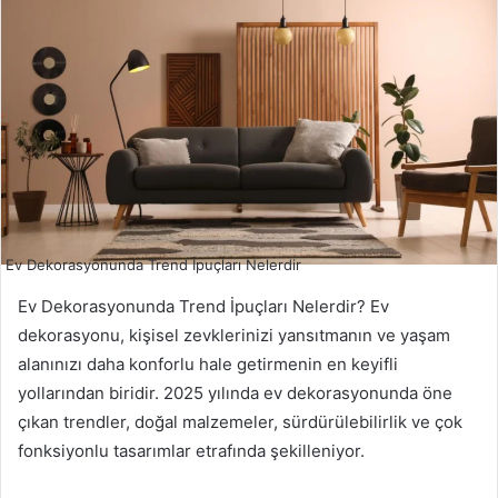
Ev Dekorasyonunda Trend İpuçları Nelerdir
Ev Dekorasyonunda Trend İpuçları Nelerdir? Ev
dekorasyonu, kişisel zevklerinizi yansıtmanın ve yaşam
alanınızı daha konforlu hale getirmenin en keyifli
yollarından biridir. 2025 yılında ev dekorasyonunda öne
çıkan trendler, doğal malzemeler, sürdürülebilirlik ve çok
fonksiyonlu tasarımlar etrafında şekilleniyor.