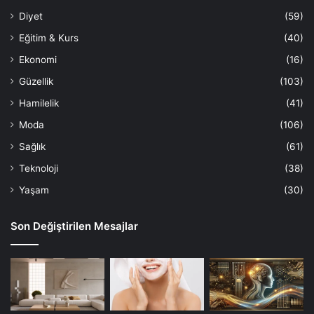
Diyet
(59)
Eğitim & Kurs
(40)
Ekonomi
(16)
Güzellik
(103)
Hamilelik
(41)
Moda
(106)
Sağlık
(61)
Teknoloji
(38)
Yaşam
(30)
Son Değiştirilen Mesajlar