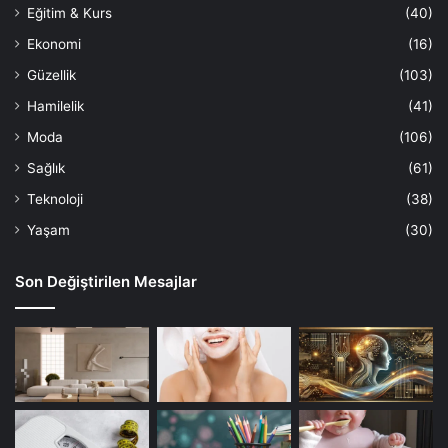
Eğitim & Kurs
(40)
Ekonomi
(16)
Güzellik
(103)
Hamilelik
(41)
Moda
(106)
Sağlık
(61)
Teknoloji
(38)
Yaşam
(30)
Son Değiştirilen Mesajlar