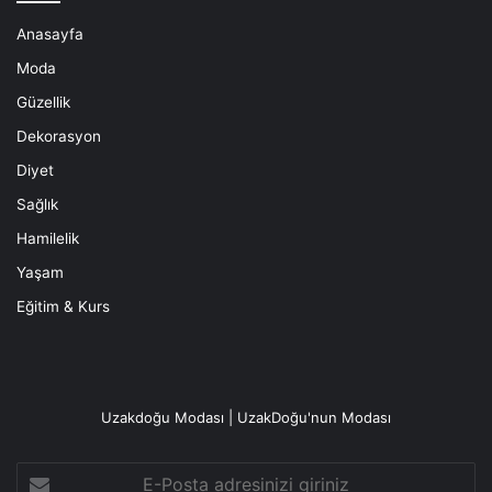
Anasayfa
Moda
Güzellik
Dekorasyon
Diyet
Sağlık
Hamilelik
Yaşam
Eğitim & Kurs
Uzakdoğu Modası | UzakDoğu'nun Modası
E-