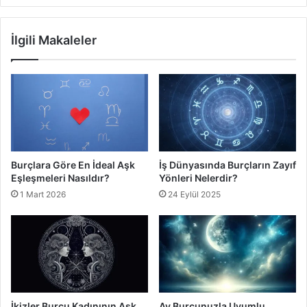
İlgili Makaleler
Burçlara Göre En İdeal Aşk
İş Dünyasında Burçların Zayıf
Eşleşmeleri Nasıldır?
Yönleri Nelerdir?
1 Mart 2026
24 Eylül 2025
İkizler Burcu Kadınının Aşk
Ay Burcunuzla Uyumlu