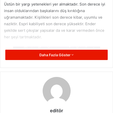
Üstün bir yargı yetenekleri yer almaktadır. Son derece iyi
insan olduklarından başkalarını düş kırıklığına
uğramamaktadır. Kişilikleri son derece kibar, uyumlu ve
naziktir. Espri kabiliyeti son derece yüksektir. Ender
şekilde sert çıkışlar yapsalar da ve karar vermeden önce
her şeyi tartmaktadır.
Daha Fazla Göster
Güneşi
terazi burcu
nda yer alan insanlarda sabır ve
dayanma az şekilde bulunmaktadır. Terazi insanı
editör