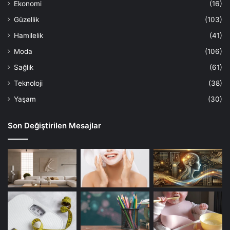
Ekonomi
(16)
Güzellik
(103)
Hamilelik
(41)
Moda
(106)
Sağlık
(61)
Teknoloji
(38)
Yaşam
(30)
Son Değiştirilen Mesajlar