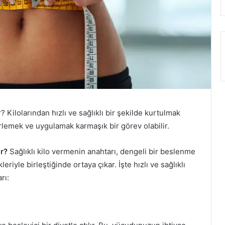
? Kilolarından hızlı ve sağlıklı bir şekilde kurtulmak
lirlemek ve uygulamak karmaşık bir görev olabilir.
ir?
Sağlıklı kilo vermenin anahtarı, dengeli bir beslenme
eriyle birleştiğinde ortaya çıkar. İşte hızlı ve sağlıklı
rı: