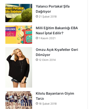
Yalancı Portakal Şifa
Dağıtıyor
21 Şubat 2018
Milli Eğitim Bakanlığı EBA
Nasıl İptal Edilir?
1 Kasım 2021
Omzu Açık Kıyafetler Geri
Dönüyor
12 Ekim 2014
Kilolu Bayanların Giyim
Tarzı
18 Şubat 2018