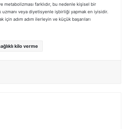
e metabolizması farklıdır, bu nedenle kişisel bir
uzmanı veya diyetisyenle işbirliği yapmak en iyisidir.
ak için adım adım ilerleyin ve küçük başarıları
!
sağlıklı kilo verme
ır