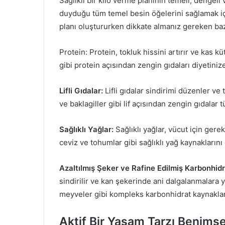
Sağlıklı bir kilo verme planının temeli, dengeli 
duyduğu tüm temel besin öğelerini sağlamak için
planı oluştururken dikkate almanız gereken baz
Protein: Protein, tokluk hissini artırır ve kas k
gibi protein açısından zengin gıdaları diyetiniz
Lifli Gıdalar:
Lifli gıdalar sindirimi düzenler ve t
ve baklagiller gibi lif açısından zengin gıdalar 
Sağlıklı Yağlar:
Sağlıklı yağlar, vücut için gerek
ceviz ve tohumlar gibi sağlıklı yağ kaynaklarını
Azaltılmış Şeker ve Rafine Edilmiş Karbonhidr
sindirilir ve kan şekerinde ani dalgalanmalara y
meyveler gibi kompleks karbonhidrat kaynaklar
Aktif Bir Yaşam Tarzı Benims