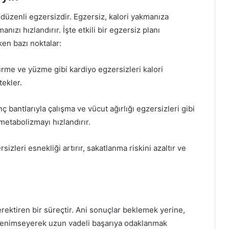
 düzenli egzersizdir. Egzersiz, kalori yakmanıza
anızı hızlandırır. İşte etkili bir egzersiz planı
n bazı noktalar:
ürme ve yüzme gibi kardiyo egzersizleri kalori
tekler.
nç bantlarıyla çalışma ve vücut ağırlığı egzersizleri gibi
 metabolizmayı hızlandırır.
zleri esnekliği artırır, sakatlanma riskini azaltır ve
 gerektiren bir süreçtir. Ani sonuçlar beklemek yerine,
 benimseyerek uzun vadeli başarıya odaklanmak