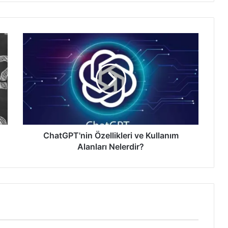
ChatGPT'nin
Özellikleri
ve
Kullanım
Alanları
Nelerdir?
ChatGPT'nin Özellikleri ve Kullanım
Alanları Nelerdir?