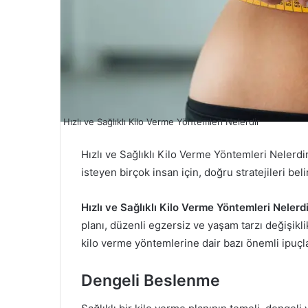
Hızlı ve Sağlıklı Kilo Verme Yöntemleri Nelerdir
Hızlı ve Sağlıklı Kilo Verme Yöntemleri Nelerdir
isteyen birçok insan için, doğru stratejileri be
Hızlı ve Sağlıklı Kilo Verme Yöntemleri Nelerd
planı, düzenli egzersiz ve yaşam tarzı değişiklikl
kilo verme yöntemlerine dair bazı önemli ipuçla
Dengeli Beslenme