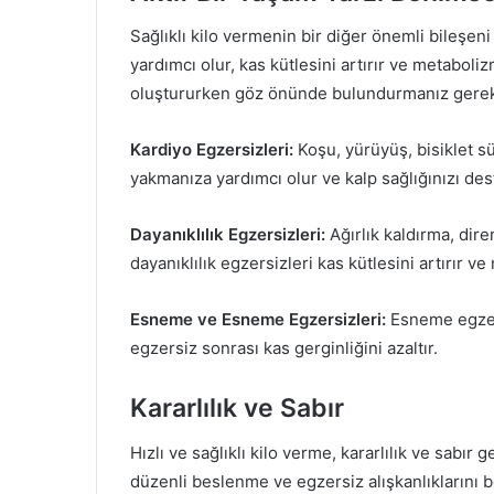
Sağlıklı kilo vermenin bir diğer önemli bileşeni
yardımcı olur, kas kütlesini artırır ve metabolizm
oluştururken göz önünde bulundurmanız gereke
Kardiyo Egzersizleri:
Koşu, yürüyüş, bisiklet s
yakmanıza yardımcı olur ve kalp sağlığınızı des
Dayanıklılık Egzersizleri:
Ağırlık kaldırma, dire
dayanıklılık egzersizleri kas kütlesini artırır ve
Esneme ve Esneme Egzersizleri:
Esneme egzersi
egzersiz sonrası kas gerginliğini azaltır.
Kararlılık ve Sabır
Hızlı ve sağlıklı kilo verme, kararlılık ve sabır
düzenli beslenme ve egzersiz alışkanlıklarını