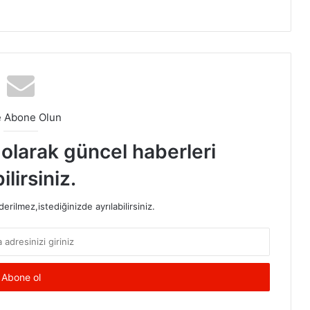
e Abone Olun
t olarak güncel haberleri
ilirsiniz.
rilmez,istediğinizde ayrılabilirsiniz.