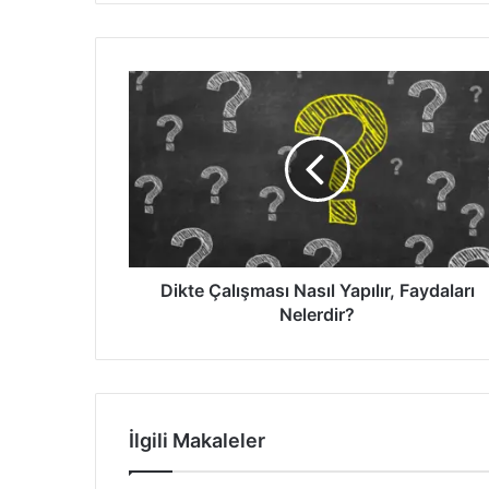
Dikte
Çalışması
Nasıl
Yapılır,
Faydaları
Nelerdir?
Dikte Çalışması Nasıl Yapılır, Faydaları
Nelerdir?
İlgili Makaleler