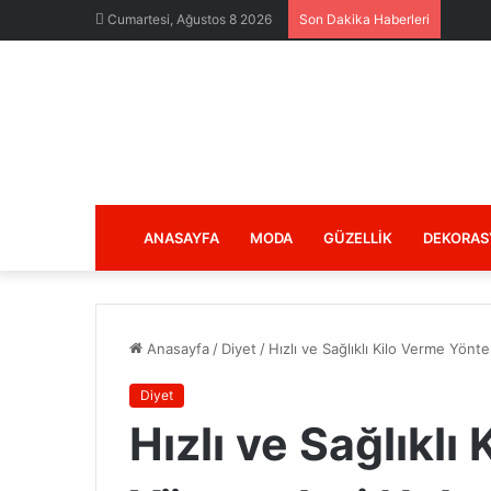
Cumartesi, Ağustos 8 2026
Son Dakika Haberleri
ANASAYFA
MODA
GÜZELLIK
DEKORAS
Anasayfa
/
Diyet
/
Hızlı ve Sağlıklı Kilo Verme Yönt
Diyet
Hızlı ve Sağlıklı