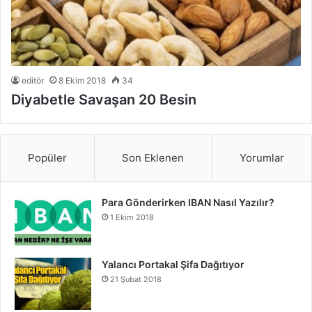
editör
8 Ekim 2018
34
Diyabetle Savaşan 20 Besin
Popüler
Son Eklenen
Yorumlar
Para Gönderirken IBAN Nasıl Yazılır?
1 Ekim 2018
Yalancı Portakal Şifa Dağıtıyor
21 Şubat 2018