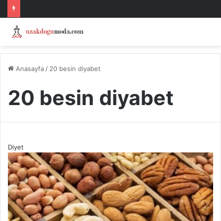
Anasayfa
/
20 besin diyabet
20 besin diyabet
Diyet