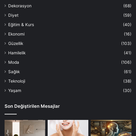
Dekorasyon
(68)
Diyet
(59)
Eğitim & Kurs
(40)
Ekonomi
(16)
Güzellik
(103)
Hamilelik
(41)
Moda
(106)
Sağlık
(61)
Teknoloji
(38)
Yaşam
(30)
Son Değiştirilen Mesajlar