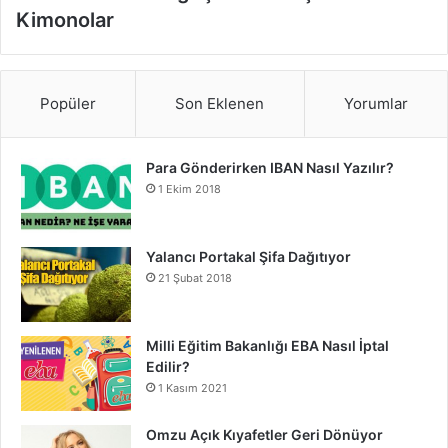
Kimonolar
Popüler
Son Eklenen
Yorumlar
Para Gönderirken IBAN Nasıl Yazılır?
1 Ekim 2018
Yalancı Portakal Şifa Dağıtıyor
21 Şubat 2018
Milli Eğitim Bakanlığı EBA Nasıl İptal
Edilir?
1 Kasım 2021
Omzu Açık Kıyafetler Geri Dönüyor