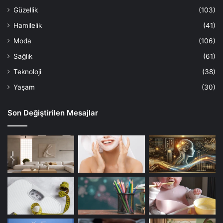
Güzellik
(103)
Hamilelik
(41)
Moda
(106)
Sağlık
(61)
Teknoloji
(38)
Yaşam
(30)
Son Değiştirilen Mesajlar