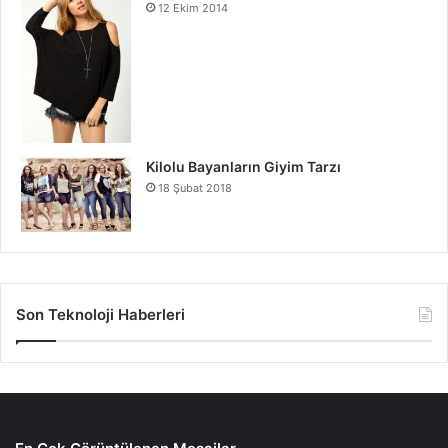
12 Ekim 2014
Kilolu Bayanların Giyim Tarzı
18 Şubat 2018
Son Teknoloji Haberleri