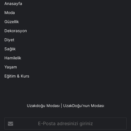
Anasayfa
Moda
Güzellik
Dekorasyon
Diyet
Sağlık
Hamilelik
Yaşam
Eğitim & Kurs
Uzakdoğu Modası | UzakDoğu'nun Modası
E-
Posta