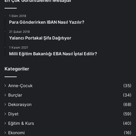
En Çok Görüntülenen Mesajlar
1 Ekim 2018
Para Gönderirken IBAN Nasıl Yazılır?
21 Şubat 2018
Yalancı Portakal Şifa Dağıtıyor
1 Kasım 2021
Milli Eğitim Bakanlığı EBA Nasıl İptal Edilir?
Kategoriler
Anne-Çocuk
(35)
Burçlar
(34)
Dekorasyon
(68)
Diyet
(59)
Eğitim & Kurs
(40)
Ekonomi
(16)