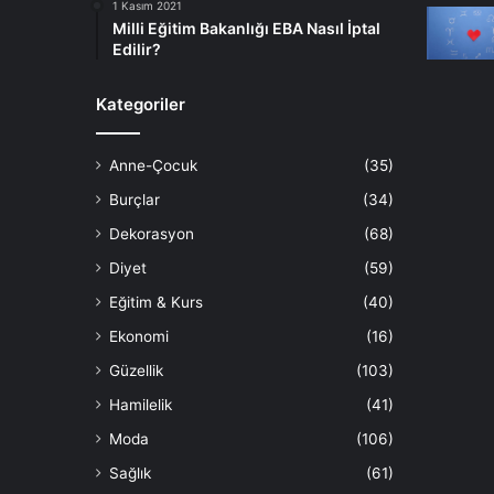
1 Kasım 2021
Milli Eğitim Bakanlığı EBA Nasıl İptal
Edilir?
Kategoriler
Anne-Çocuk
(35)
Burçlar
(34)
Dekorasyon
(68)
Diyet
(59)
Eğitim & Kurs
(40)
Ekonomi
(16)
Güzellik
(103)
Hamilelik
(41)
Moda
(106)
Sağlık
(61)