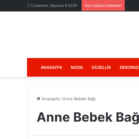
Cumartesi, Ağustos 8 2026
Son Dakika Haberleri
ANASAYFA
MODA
GÜZELLIK
DEKORAS
Anasayfa
/
Anne Bebek Bağı
Anne Bebek Bağ