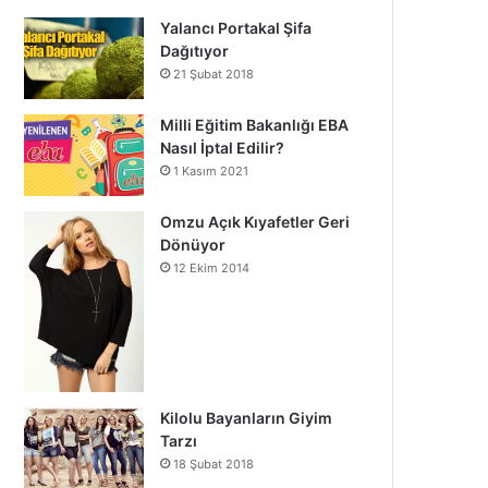
Yalancı Portakal Şifa
Dağıtıyor
21 Şubat 2018
Milli Eğitim Bakanlığı EBA
Nasıl İptal Edilir?
1 Kasım 2021
Omzu Açık Kıyafetler Geri
Dönüyor
12 Ekim 2014
Kilolu Bayanların Giyim
Tarzı
18 Şubat 2018