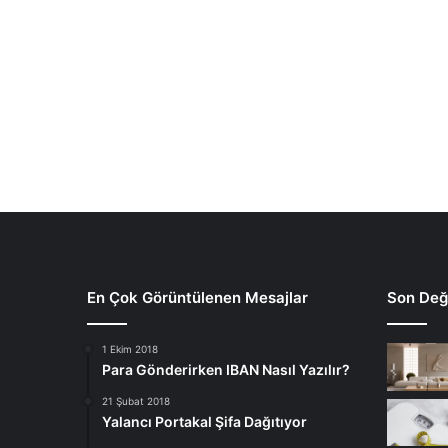
En Çok Görüntülenen Mesajlar
Son Deği
1 Ekim 2018
Para Gönderirken IBAN Nasıl Yazılır?
21 Şubat 2018
Yalancı Portakal Şifa Dağıtıyor