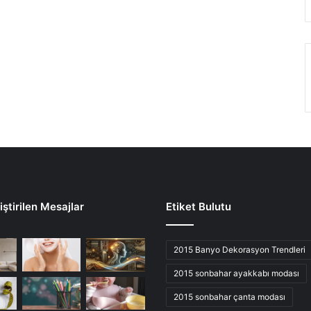
ştirilen Mesajlar
Etiket Bulutu
2015 Banyo Dekorasyon Trendleri
2015 sonbahar ayakkabı modası
2015 sonbahar çanta modası