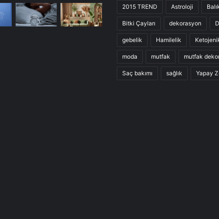
2015 TREND
Astroloji
Balı
Bitki Çayları
dekorasyon
D
gebelik
Hamilelik
Ketojeni
moda
mutfak
mutfak deko
Saç bakımı
sağlık
Yapay Z