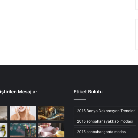
ştirilen Mesajlar
Etiket Bulutu
2015 Banyo Dekorasyon Trendleri
2015 sonbahar ayakkabı modası
2015 sonbahar çanta modası