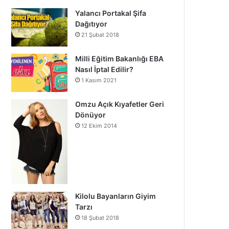
Yalancı Portakal Şifa
Dağıtıyor
21 Şubat 2018
Milli Eğitim Bakanlığı EBA
Nasıl İptal Edilir?
1 Kasım 2021
Omzu Açık Kıyafetler Geri
Dönüyor
12 Ekim 2014
Kilolu Bayanların Giyim
Tarzı
18 Şubat 2018