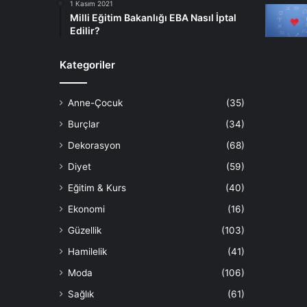
1 Kasım 2021
Milli Eğitim Bakanlığı EBA Nasıl İptal
Edilir?
Kategoriler
Anne-Çocuk
(35)
Burçlar
(34)
Dekorasyon
(68)
Diyet
(59)
Eğitim & Kurs
(40)
Ekonomi
(16)
Güzellik
(103)
Hamilelik
(41)
Moda
(106)
Sağlık
(61)