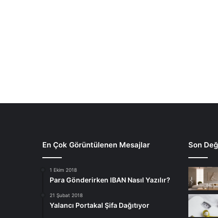
En Çok Görüntülenen Mesajlar
Son Deği
1 Ekim 2018
Para Gönderirken IBAN Nasıl Yazılır?
21 Şubat 2018
Yalancı Portakal Şifa Dağıtıyor