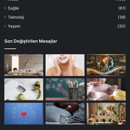
Sağlık
(61)
Teknoloji
(38)
Yaşam
(30)
Son Değiştirilen Mesajlar