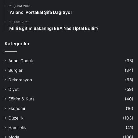
21 Şubat 2018
Yalancı Portakal Şifa Dağıtıyor
1 Kasım 2021
Milli Eğitim Bakanlığı EBA Nasıl İptal Edilir?
Kategoriler
Anne-Çocuk
(35)
Burçlar
(34)
Dekorasyon
(68)
Diyet
(59)
Eğitim & Kurs
(40)
Ekonomi
(16)
Güzellik
(103)
Hamilelik
(41)
Moda
(106)