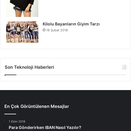
Kilolu Bayanların Giyim Tarzı
18 Şubat 2018
Son Teknoloji Haberleri
En Çok Görüntülenen Mesajlar
1 Ekim 2018
Para Gönderirken IBAN Nasıl Yazılır?