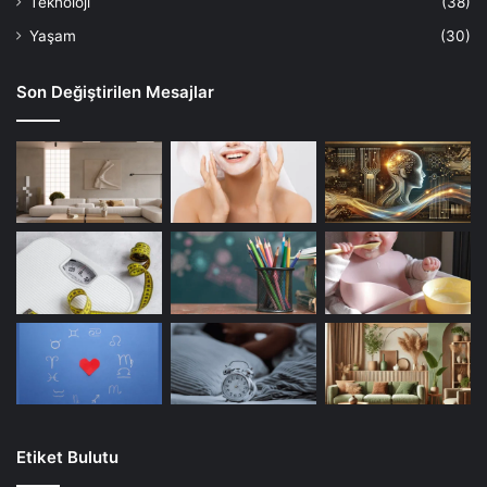
Teknoloji
(38)
Yaşam
(30)
Son Değiştirilen Mesajlar
Etiket Bulutu