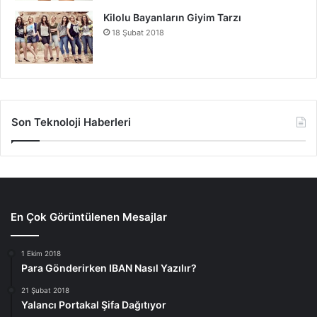
Kilolu Bayanların Giyim Tarzı
18 Şubat 2018
Son Teknoloji Haberleri
En Çok Görüntülenen Mesajlar
1 Ekim 2018
Para Gönderirken IBAN Nasıl Yazılır?
21 Şubat 2018
Yalancı Portakal Şifa Dağıtıyor