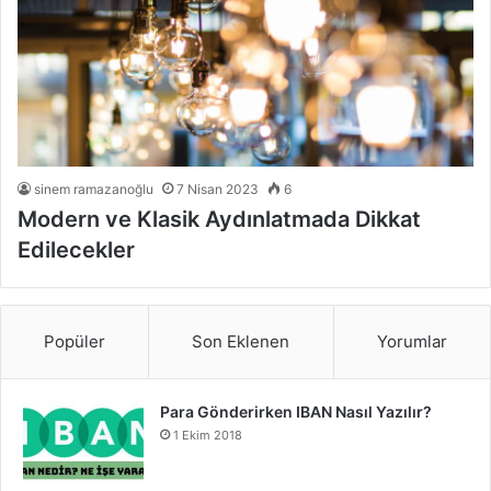
sinem ramazanoğlu
7 Nisan 2023
6
Modern ve Klasik Aydınlatmada Dikkat
Edilecekler
Popüler
Son Eklenen
Yorumlar
Para Gönderirken IBAN Nasıl Yazılır?
1 Ekim 2018