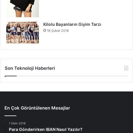
Kilolu Bayanların Giyim Tarzı
18 Şubat 2018
Son Teknoloji Haberleri
En Çok Görüntülenen Mesajlar
1 Ekim 2018
Para Gönderirken IBAN Nasıl Yazılır?