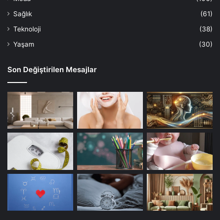
Sağlık
(61)
Teknoloji
(38)
Yaşam
(30)
Son Değiştirilen Mesajlar