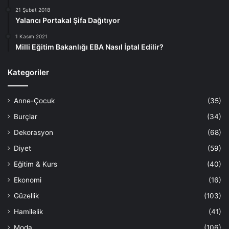
21 Şubat 2018
Yalancı Portakal Şifa Dağıtıyor
1 Kasım 2021
Milli Eğitim Bakanlığı EBA Nasıl İptal Edilir?
Kategoriler
Anne-Çocuk
(35)
Burçlar
(34)
Dekorasyon
(68)
Diyet
(59)
Eğitim & Kurs
(40)
Ekonomi
(16)
Güzellik
(103)
Hamilelik
(41)
Moda
(106)