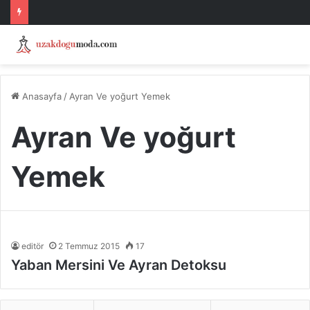
Anasayfa
/
Ayran Ve yoğurt Yemek
Ayran Ve yoğurt
Yemek
editör
2 Temmuz 2015
17
Yaban Mersini Ve Ayran Detoksu