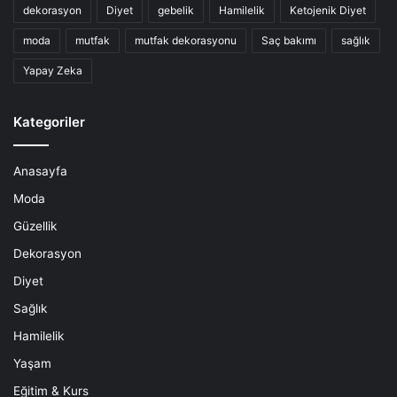
dekorasyon
Diyet
gebelik
Hamilelik
Ketojenik Diyet
moda
mutfak
mutfak dekorasyonu
Saç bakımı
sağlık
Yapay Zeka
Kategoriler
Anasayfa
Moda
Güzellik
Dekorasyon
Diyet
Sağlık
Hamilelik
Yaşam
Eğitim & Kurs