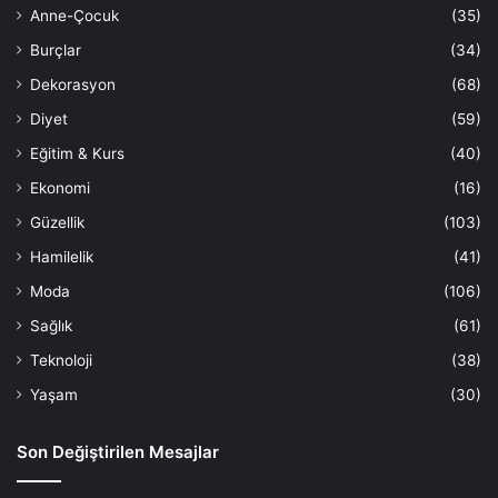
Anne-Çocuk
(35)
Burçlar
(34)
Dekorasyon
(68)
Diyet
(59)
Eğitim & Kurs
(40)
Ekonomi
(16)
Güzellik
(103)
Hamilelik
(41)
Moda
(106)
Sağlık
(61)
Teknoloji
(38)
Yaşam
(30)
Son Değiştirilen Mesajlar