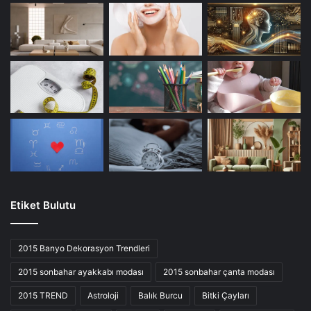
Etiket Bulutu
2015 Banyo Dekorasyon Trendleri
2015 sonbahar ayakkabı modası
2015 sonbahar çanta modası
2015 TREND
Astroloji
Balık Burcu
Bitki Çayları