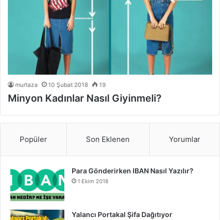
murtaza
10 Şubat 2018
19
Minyon Kadınlar Nasıl Giyinmeli?
Popüler
Son Eklenen
Yorumlar
Para Gönderirken IBAN Nasıl Yazılır?
1 Ekim 2018
Yalancı Portakal Şifa Dağıtıyor