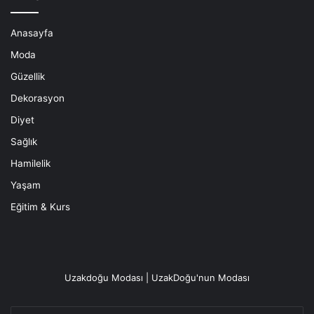
Anasayfa
Moda
Güzellik
Dekorasyon
Diyet
Sağlık
Hamilelik
Yaşam
Eğitim & Kurs
Uzakdoğu Modası | UzakDoğu'nun Modası
E-