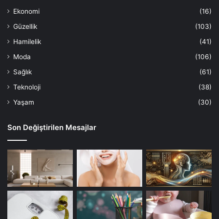
Ekonomi
(16)
Güzellik
(103)
Hamilelik
(41)
Moda
(106)
Sağlık
(61)
Teknoloji
(38)
Yaşam
(30)
Son Değiştirilen Mesajlar