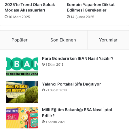
2025’te Trend Olan Sokak
Kombin Yaparken Dikkat
Modası Aksesuarları
Edilmesi Gerekenler
10 Mart 2025
14 Şubat 2025
Popüler
Son Eklenen
Yorumlar
Para Gönderirken IBAN Nasıl Yazılır?
1 Ekim 2018
Yalancı Portakal Şifa Dağıtıyor
21 Şubat 2018
Milli Eğitim Bakanlığı EBA Nasıl İptal
Edilir?
1 Kasım 2021