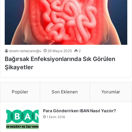
sinem ramazanoğlu
26 Mayıs 2025
2
Bağırsak Enfeksiyonlarında Sık Görülen
Şikayetler
Popüler
Son Eklenen
Yorumlar
Para Gönderirken IBAN Nasıl Yazılır?
1 Ekim 2018