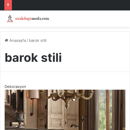
Anasayfa
/
barok stili
barok stili
Dekorasyon