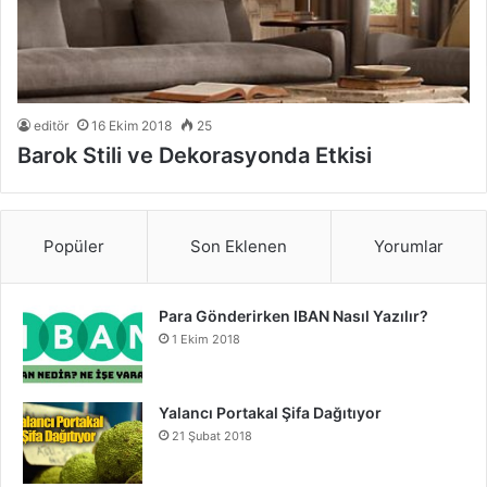
editör
16 Ekim 2018
25
Barok Stili ve Dekorasyonda Etkisi
Popüler
Son Eklenen
Yorumlar
Para Gönderirken IBAN Nasıl Yazılır?
1 Ekim 2018
Yalancı Portakal Şifa Dağıtıyor
21 Şubat 2018