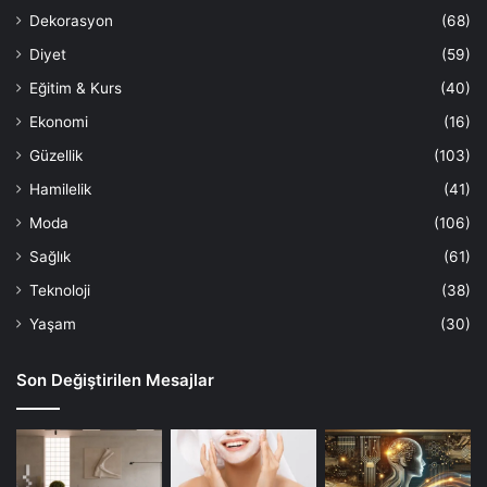
Dekorasyon
(68)
Diyet
(59)
Eğitim & Kurs
(40)
Ekonomi
(16)
Güzellik
(103)
Hamilelik
(41)
Moda
(106)
Sağlık
(61)
Teknoloji
(38)
Yaşam
(30)
Son Değiştirilen Mesajlar