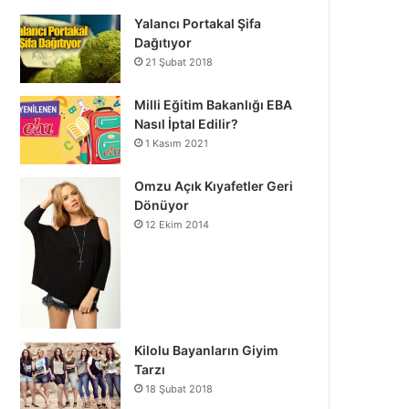
Yalancı Portakal Şifa
Dağıtıyor
21 Şubat 2018
Milli Eğitim Bakanlığı EBA
Nasıl İptal Edilir?
1 Kasım 2021
Omzu Açık Kıyafetler Geri
Dönüyor
12 Ekim 2014
Kilolu Bayanların Giyim
Tarzı
18 Şubat 2018