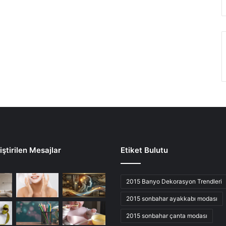
ştirilen Mesajlar
Etiket Bulutu
2015 Banyo Dekorasyon Trendleri
2015 sonbahar ayakkabı modası
2015 sonbahar çanta modası