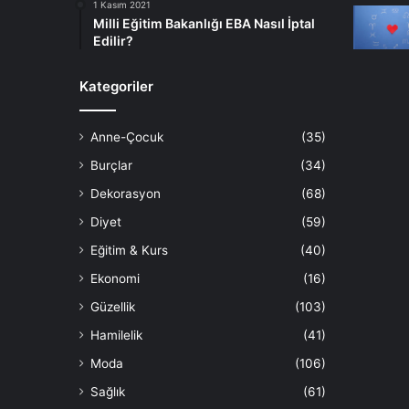
1 Kasım 2021
Milli Eğitim Bakanlığı EBA Nasıl İptal
Edilir?
Kategoriler
Anne-Çocuk
(35)
Burçlar
(34)
Dekorasyon
(68)
Diyet
(59)
Eğitim & Kurs
(40)
Ekonomi
(16)
Güzellik
(103)
Hamilelik
(41)
Moda
(106)
Sağlık
(61)