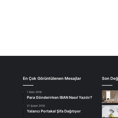
En Çok Görüntülenen Mesajlar
Son Deği
1 Ekim 2018
Para Gönderirken IBAN Nasıl Yazılır?
21 Şubat 2018
Yalancı Portakal Şifa Dağıtıyor