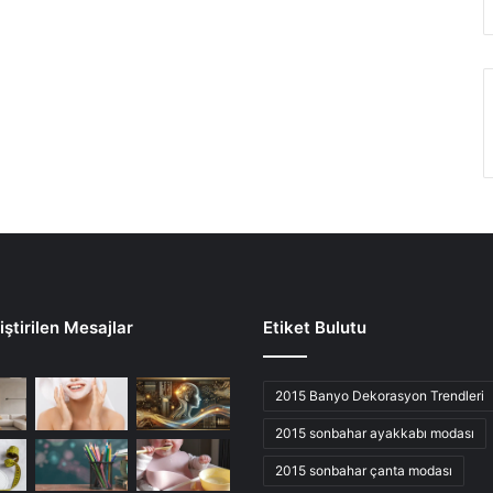
ştirilen Mesajlar
Etiket Bulutu
2015 Banyo Dekorasyon Trendleri
2015 sonbahar ayakkabı modası
2015 sonbahar çanta modası