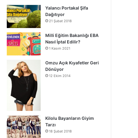
Yalancı Portakal Şifa
Dağıtıyor
21 Şubat 2018
Milli Eğitim Bakanlığı EBA
Nasıl İptal Edilir?
1 Kasım 2021
Omzu Açık Kıyafetler Geri
Dönüyor
12 Ekim 2014
Kilolu Bayanların Giyim
Tarzı
18 Şubat 2018