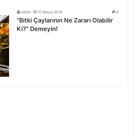
editör
10 Mayıs 2018
6
“Bitki Çaylarının Ne Zararı Olabilir
Ki?” Demeyin!