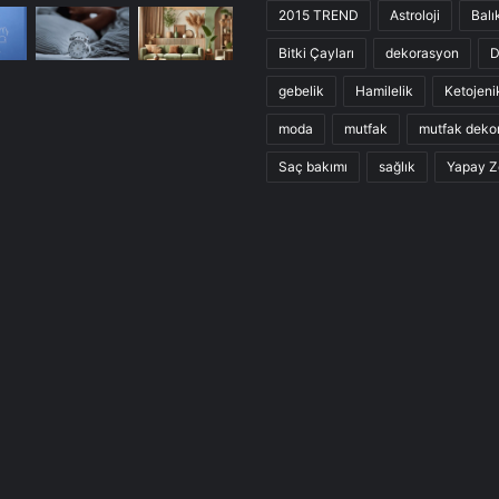
2015 TREND
Astroloji
Balı
Bitki Çayları
dekorasyon
D
gebelik
Hamilelik
Ketojeni
moda
mutfak
mutfak deko
Saç bakımı
sağlık
Yapay Z