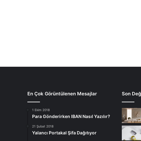
En Çok Görüntülenen Mesajlar
Son Deği
1 Ekim 2018
Para Gönderirken IBAN Nasıl Yazılır?
21 Şubat 2018
Yalancı Portakal Şifa Dağıtıyor