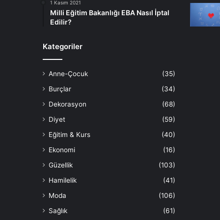
1 Kasım 2021
Milli Eğitim Bakanlığı EBA Nasıl İptal
Edilir?
Kategoriler
Anne-Çocuk
(35)
Burçlar
(34)
Dekorasyon
(68)
Diyet
(59)
Eğitim & Kurs
(40)
Ekonomi
(16)
Güzellik
(103)
Hamilelik
(41)
Moda
(106)
Sağlık
(61)