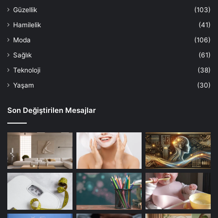
Güzellik
(103)
Hamilelik
(41)
Moda
(106)
Sağlık
(61)
Teknoloji
(38)
Yaşam
(30)
Son Değiştirilen Mesajlar