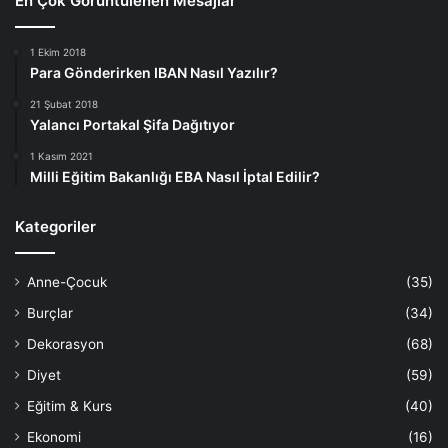
En Çok Görüntülenen Mesajlar
1 Ekim 2018
Para Gönderirken IBAN Nasıl Yazılır?
21 Şubat 2018
Yalancı Portakal Şifa Dağıtıyor
1 Kasım 2021
Milli Eğitim Bakanlığı EBA Nasıl İptal Edilir?
Kategoriler
Anne-Çocuk
(35)
Burçlar
(34)
Dekorasyon
(68)
Diyet
(59)
Eğitim & Kurs
(40)
Ekonomi
(16)