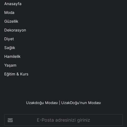
Anasayfa
Moda
Güzellik
Dekorasyon
Diyet
Sağlık
Hamilelik
Yaşam
Eğitim & Kurs
Uzakdoğu Modası | UzakDoğu'nun Modası
E-
Posta