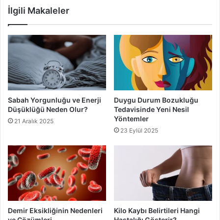
İlgili Makaleler
bitki çaylarının zararları
Sabah Yorgunluğu ve Enerji
Duygu Durum Bozukluğu
Düşüklüğü Neden Olur?
Tedavisinde Yeni Nesil
Yöntemler
21 Aralık 2025
23 Eylül 2025
Demir Eksikliğinin Nedenleri
Kilo Kaybı Belirtileri Hangi
ve Çözümleri
Hastalığı Gösterir?