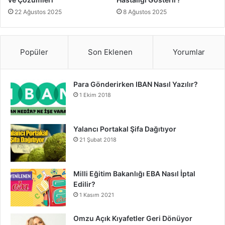
22 Ağustos 2025
8 Ağustos 2025
Popüler
Son Eklenen
Yorumlar
Para Gönderirken IBAN Nasıl Yazılır?
1 Ekim 2018
Yalancı Portakal Şifa Dağıtıyor
21 Şubat 2018
Milli Eğitim Bakanlığı EBA Nasıl İptal
Edilir?
1 Kasım 2021
Omzu Açık Kıyafetler Geri Dönüyor