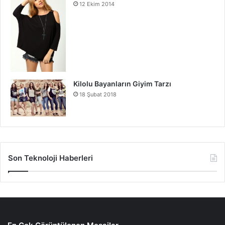
12 Ekim 2014
Kilolu Bayanların Giyim Tarzı
18 Şubat 2018
Son Teknoloji Haberleri