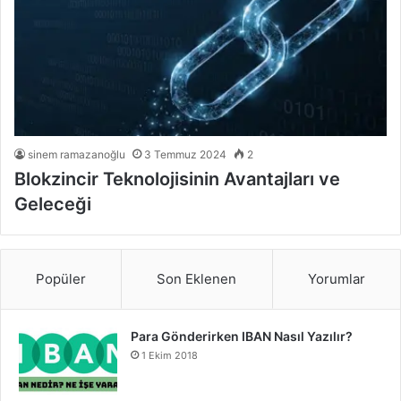
sinem ramazanoğlu
3 Temmuz 2024
2
Blokzincir Teknolojisinin Avantajları ve
Geleceği
Popüler
Son Eklenen
Yorumlar
Para Gönderirken IBAN Nasıl Yazılır?
1 Ekim 2018