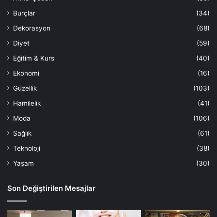
Burçlar
(34)
Dekorasyon
(68)
Diyet
(59)
Eğitim & Kurs
(40)
Ekonomi
(16)
Güzellik
(103)
Hamilelik
(41)
Moda
(106)
Sağlık
(61)
Teknoloji
(38)
Yaşam
(30)
Son Değiştirilen Mesajlar