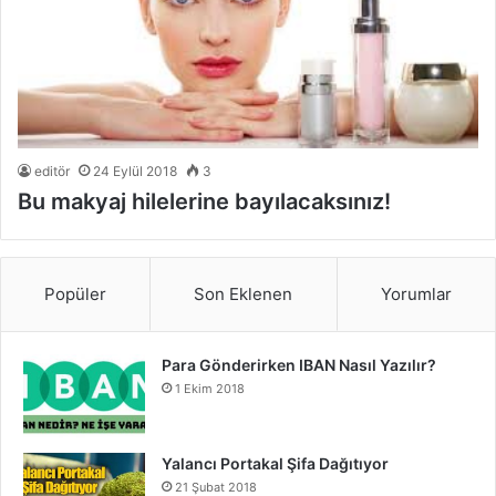
editör
24 Eylül 2018
3
Bu makyaj hilelerine bayılacaksınız!
Popüler
Son Eklenen
Yorumlar
Para Gönderirken IBAN Nasıl Yazılır?
1 Ekim 2018
Yalancı Portakal Şifa Dağıtıyor
21 Şubat 2018