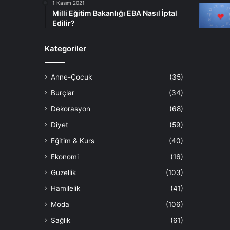
1 Kasım 2021
Milli Eğitim Bakanlığı EBA Nasıl İptal
Edilir?
Kategoriler
Anne-Çocuk
(35)
Burçlar
(34)
Dekorasyon
(68)
Diyet
(59)
Eğitim & Kurs
(40)
Ekonomi
(16)
Güzellik
(103)
Hamilelik
(41)
Moda
(106)
Sağlık
(61)