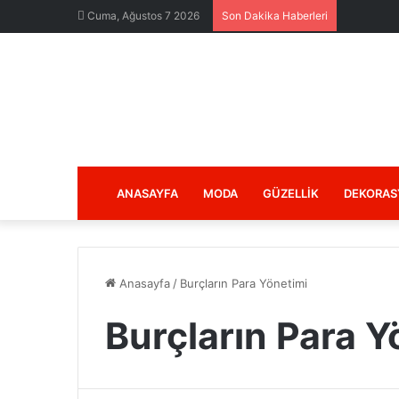
Cuma, Ağustos 7 2026
Son Dakika Haberleri
ANASAYFA
MODA
GÜZELLIK
DEKORAS
Anasayfa
/
Burçların Para Yönetimi
Burçların Para Y