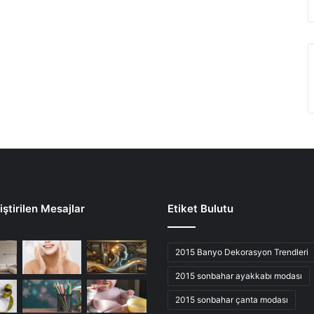
ştirilen Mesajlar
Etiket Bulutu
2015 Banyo Dekorasyon Trendleri
2015 sonbahar ayakkabı modası
2015 sonbahar çanta modası