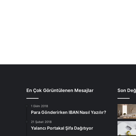
En Çok Görüntülenen Mesajlar
Son Deği
1 Ekim 2018
Para Gönderirken IBAN Nasıl Yazılır?
21 Şubat 2018
Yalancı Portakal Şifa Dağıtıyor