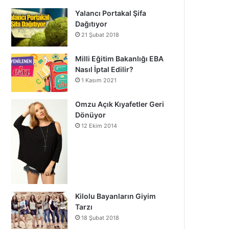
Yalancı Portakal Şifa
Dağıtıyor
21 Şubat 2018
Milli Eğitim Bakanlığı EBA
Nasıl İptal Edilir?
1 Kasım 2021
Omzu Açık Kıyafetler Geri
Dönüyor
12 Ekim 2014
Kilolu Bayanların Giyim
Tarzı
18 Şubat 2018