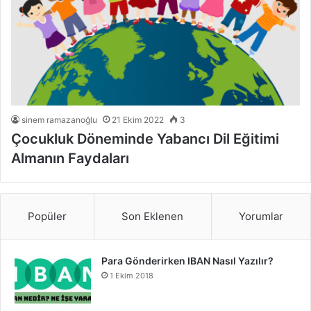
sinem ramazanoğlu
21 Ekim 2022
3
Çocukluk Döneminde Yabancı Dil Eğitimi
Almanın Faydaları
Popüler
Son Eklenen
Yorumlar
Para Gönderirken IBAN Nasıl Yazılır?
1 Ekim 2018