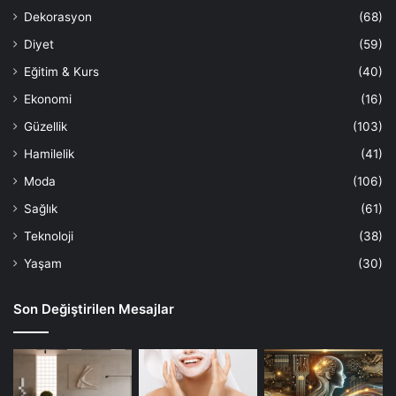
Dekorasyon
(68)
Diyet
(59)
Eğitim & Kurs
(40)
Ekonomi
(16)
Güzellik
(103)
Hamilelik
(41)
Moda
(106)
Sağlık
(61)
Teknoloji
(38)
Yaşam
(30)
Son Değiştirilen Mesajlar