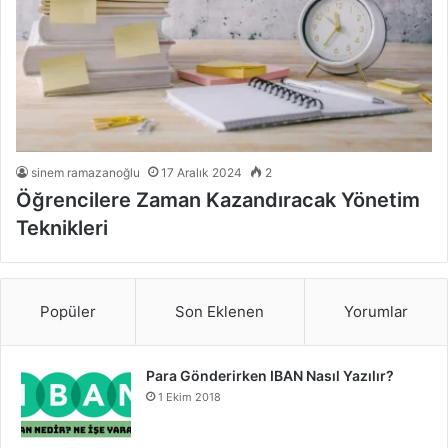
sinem ramazanoğlu
17 Aralık 2024
2
Öğrencilere Zaman Kazandıracak Yönetim
Teknikleri
Popüler
Son Eklenen
Yorumlar
Para Gönderirken IBAN Nasıl Yazılır?
1 Ekim 2018