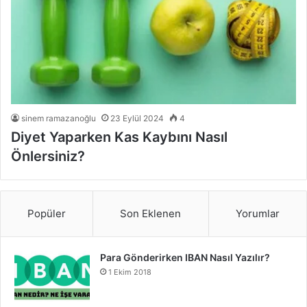
sinem ramazanoğlu
23 Eylül 2024
4
Diyet Yaparken Kas Kaybını Nasıl
Önlersiniz?
Popüler
Son Eklenen
Yorumlar
Para Gönderirken IBAN Nasıl Yazılır?
1 Ekim 2018