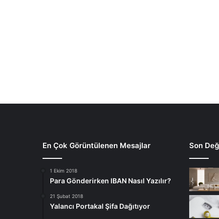
En Çok Görüntülenen Mesajlar
Son Deği
1 Ekim 2018
Para Gönderirken IBAN Nasıl Yazılır?
21 Şubat 2018
Yalancı Portakal Şifa Dağıtıyor