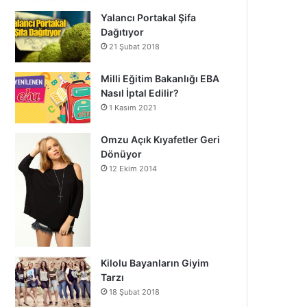
Yalancı Portakal Şifa
Dağıtıyor
21 Şubat 2018
Milli Eğitim Bakanlığı EBA
Nasıl İptal Edilir?
1 Kasım 2021
Omzu Açık Kıyafetler Geri
Dönüyor
12 Ekim 2014
Kilolu Bayanların Giyim
Tarzı
18 Şubat 2018