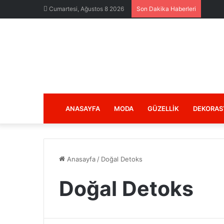
Cumartesi, Ağustos 8 2026
Son Dakika Haberleri
ANASAYFA
MODA
GÜZELLIK
DEKORAS
Anasayfa
/
Doğal Detoks
Doğal Detoks