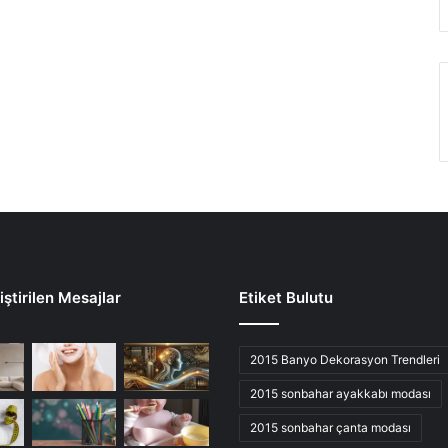
ştirilen Mesajlar
Etiket Bulutu
2015 Banyo Dekorasyon Trendleri
2015 sonbahar ayakkabı modası
2015 sonbahar çanta modası