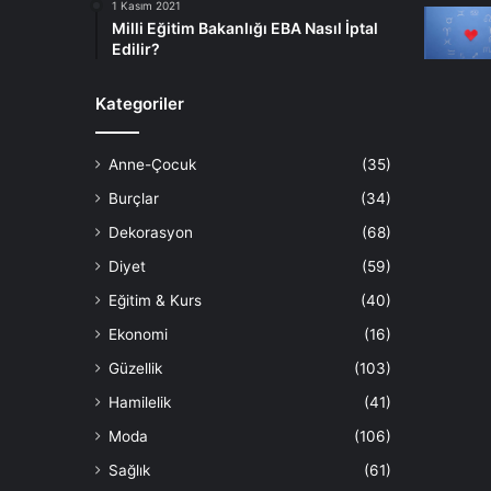
1 Kasım 2021
Milli Eğitim Bakanlığı EBA Nasıl İptal
Edilir?
Kategoriler
Anne-Çocuk
(35)
Burçlar
(34)
Dekorasyon
(68)
Diyet
(59)
Eğitim & Kurs
(40)
Ekonomi
(16)
Güzellik
(103)
Hamilelik
(41)
Moda
(106)
Sağlık
(61)