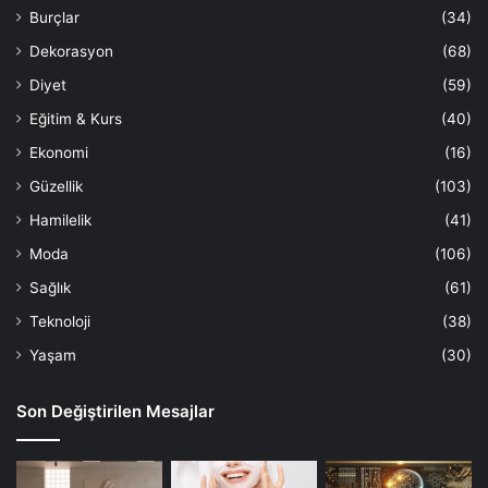
Burçlar
(34)
Dekorasyon
(68)
Diyet
(59)
Eğitim & Kurs
(40)
Ekonomi
(16)
Güzellik
(103)
Hamilelik
(41)
Moda
(106)
Sağlık
(61)
Teknoloji
(38)
Yaşam
(30)
Son Değiştirilen Mesajlar