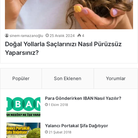
sinem ramazanoğlu
25 Aralık 2024
4
Doğal Yollarla Saçlarınızı Nasıl Pürüzsüz
Yaparsınız?
Popüler
Son Eklenen
Yorumlar
Para Gönderirken IBAN Nasıl Yazılır?
1 Ekim 2018
Yalancı Portakal Şifa Dağıtıyor
21 Şubat 2018