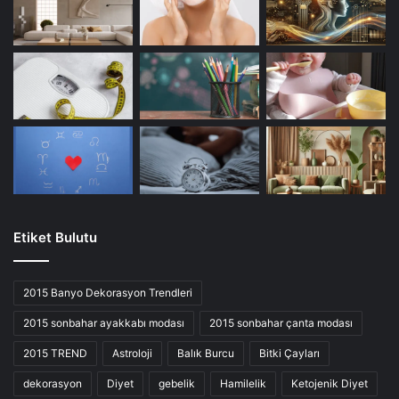
Etiket Bulutu
2015 Banyo Dekorasyon Trendleri
2015 sonbahar ayakkabı modası
2015 sonbahar çanta modası
2015 TREND
Astroloji
Balık Burcu
Bitki Çayları
dekorasyon
Diyet
gebelik
Hamilelik
Ketojenik Diyet