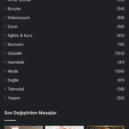
Burçlar
(34)
Dekorasyon
(68)
Diyet
(59)
Eğitim & Kurs
(40)
Ekonomi
(16)
Güzellik
(103)
Hamilelik
(41)
Moda
(106)
Sağlık
(61)
Teknoloji
(38)
Yaşam
(30)
Son Değiştirilen Mesajlar