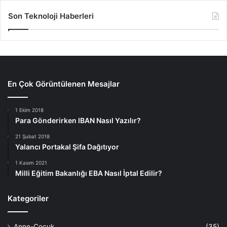
Son Teknoloji Haberleri
En Çok Görüntülenen Mesajlar
1 Ekim 2018
Para Gönderirken IBAN Nasıl Yazılır?
21 Şubat 2018
Yalancı Portakal Şifa Dağıtıyor
1 Kasım 2021
Milli Eğitim Bakanlığı EBA Nasıl İptal Edilir?
Kategoriler
Anne-Çocuk
(35)