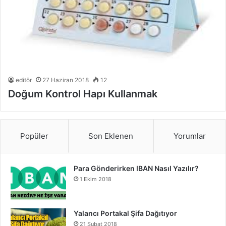
editör
27 Haziran 2018
12
Doğum Kontrol Hapı Kullanmak
Popüler
Son Eklenen
Yorumlar
Para Gönderirken IBAN Nasıl Yazılır?
1 Ekim 2018
Yalancı Portakal Şifa Dağıtıyor
21 Şubat 2018