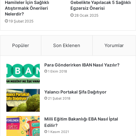
Hamileler İçin Sağlıklı
Gebelikte Yapılacak 5 Sağlıklı
Atıştırmalık Önerileri
Egzersiz Önerisi
Nelerdir?
28 Ocak 2025
19 Şubat 2025
Popüler
Son Eklenen
Yorumlar
Para Gönderirken IBAN Nasıl Yazılır?
1 Ekim 2018
Yalancı Portakal Şifa Dağıtıyor
21 Şubat 2018
Milli Eğitim Bakanlığı EBA Nasıl İptal
Edilir?
1 Kasım 2021