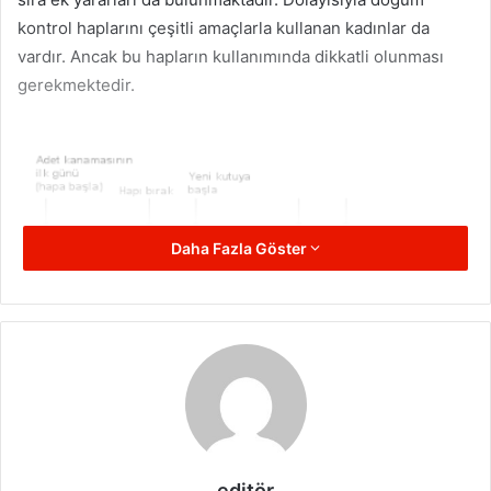
kontrol haplarını çeşitli amaçlarla kullanan kadınlar da
vardır. Ancak bu hapların kullanımında dikkatli olunması
gerekmektedir.
Daha Fazla Göster
Doğum Kontrol Hapı Kullanımı
Doğum kontrol hapı çeşitli amaçlarla kullanılmaktadır.
Sağladığı etkilere bakıldığında bu haplar adet düzeninin
sağlamakta, adet öncesi yaşanan şişkinlik, ödem ve buna
editör