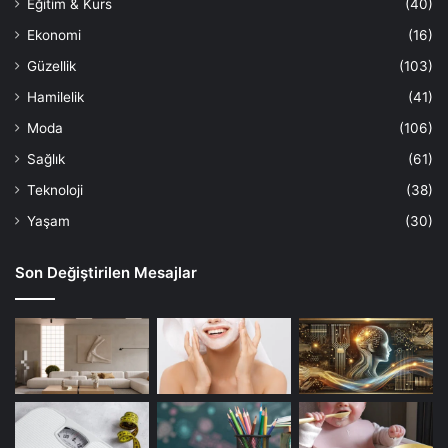
Eğitim & Kurs
(40)
Ekonomi
(16)
Güzellik
(103)
Hamilelik
(41)
Moda
(106)
Sağlık
(61)
Teknoloji
(38)
Yaşam
(30)
Son Değiştirilen Mesajlar