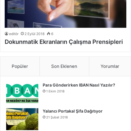
editör
2 Eylül 2018
6
Dokunmatik Ekranların Çalışma Prensipleri
Popüler
Son Eklenen
Yorumlar
Para Gönderirken IBAN Nasıl Yazılır?
1 Ekim 2018
Yalancı Portakal Şifa Dağıtıyor
21 Şubat 2018