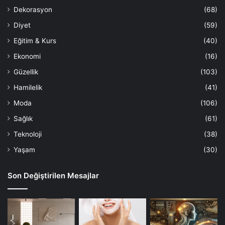
Dekorasyon
(68)
Diyet
(59)
Eğitim & Kurs
(40)
Ekonomi
(16)
Güzellik
(103)
Hamilelik
(41)
Moda
(106)
Sağlık
(61)
Teknoloji
(38)
Yaşam
(30)
Son Değiştirilen Mesajlar