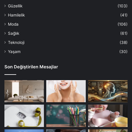
Güzellik
(103)
Hamilelik
(41)
Moda
(106)
Sağlık
(61)
Teknoloji
(38)
Yaşam
(30)
Son Değiştirilen Mesajlar