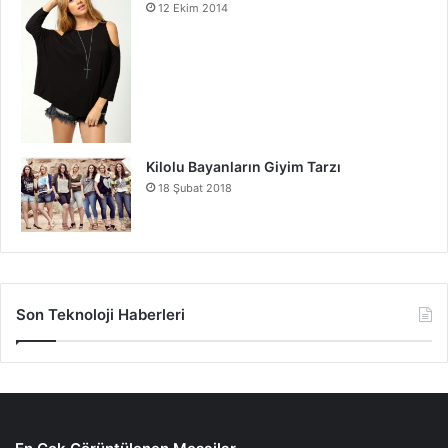
12 Ekim 2014
Kilolu Bayanların Giyim Tarzı
18 Şubat 2018
Son Teknoloji Haberleri