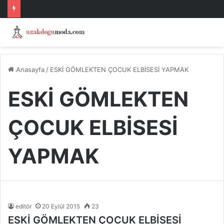
Anasayfa
/
ESKİ GÖMLEKTEN ÇOCUK ELBİSESİ YAPMAK
ESKİ GÖMLEKTEN
ÇOCUK ELBİSESİ
YAPMAK
editör
20 Eylül 2015
23
ESKİ GÖMLEKTEN ÇOCUK ELBİSESİ