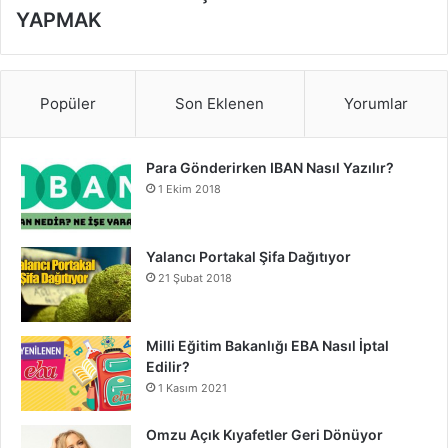
YAPMAK
Popüler
Son Eklenen
Yorumlar
Para Gönderirken IBAN Nasıl Yazılır?
1 Ekim 2018
Yalancı Portakal Şifa Dağıtıyor
21 Şubat 2018
Milli Eğitim Bakanlığı EBA Nasıl İptal
Edilir?
1 Kasım 2021
Omzu Açık Kıyafetler Geri Dönüyor