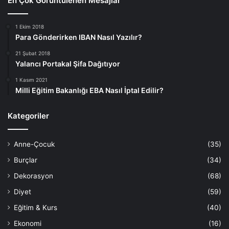
En Çok Görüntülenen Mesajlar
1 Ekim 2018
Para Gönderirken IBAN Nasıl Yazılır?
21 Şubat 2018
Yalancı Portakal Şifa Dağıtıyor
1 Kasım 2021
Milli Eğitim Bakanlığı EBA Nasıl İptal Edilir?
Kategoriler
Anne-Çocuk
(35)
Burçlar
(34)
Dekorasyon
(68)
Diyet
(59)
Eğitim & Kurs
(40)
Ekonomi
(16)