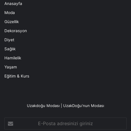
Anasayfa
Moda
Güzellik
Dekorasyon
Diyet
Sağlık
Hamilelik
Yaşam
Eğitim & Kurs
Uzakdoğu Modası | UzakDoğu'nun Modası
E-
Posta