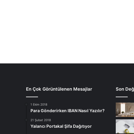
En Çok Görüntülenen Mesajlar
Son Deği
1 Ekim 2018
Para Gönderirken IBAN Nasıl Yazılır?
21 Şubat 2018
Yalancı Portakal Şifa Dağıtıyor