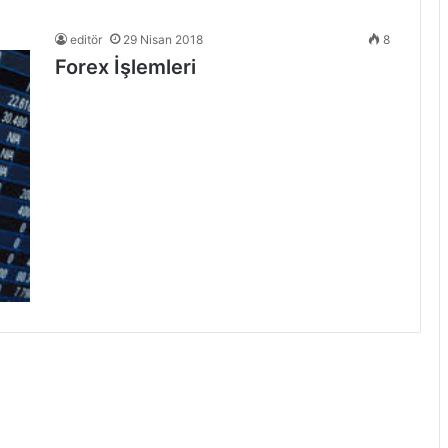
editör
29 Nisan 2018
8
Forex İşlemleri