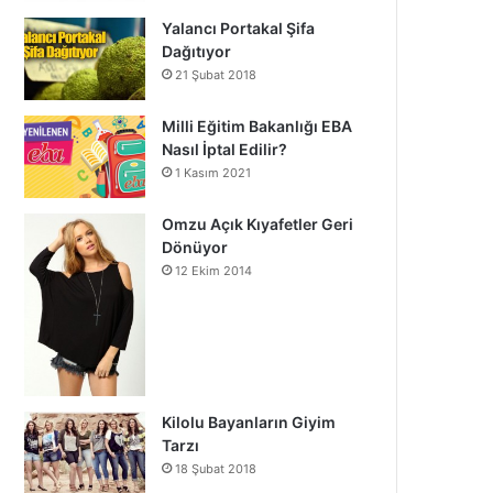
Yalancı Portakal Şifa
Dağıtıyor
21 Şubat 2018
Milli Eğitim Bakanlığı EBA
Nasıl İptal Edilir?
1 Kasım 2021
Omzu Açık Kıyafetler Geri
Dönüyor
12 Ekim 2014
Kilolu Bayanların Giyim
Tarzı
18 Şubat 2018