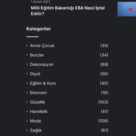
1 Kasım 2021
Milli Eğitim Bakanlığı EBA Nasıl İptal
Edilir?
Kategoriler
Anne-Çocuk
(35)
Burçlar
(34)
Dekorasyon
(68)
Diyet
(59)
Eğitim & Kurs
(40)
Ekonomi
(16)
Güzellik
(103)
Hamilelik
(41)
Moda
(106)
Sağlık
(61)