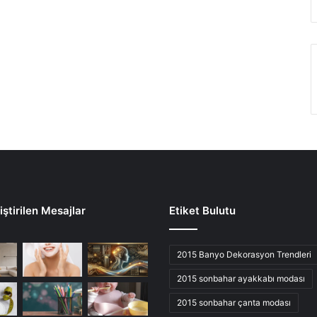
ştirilen Mesajlar
Etiket Bulutu
2015 Banyo Dekorasyon Trendleri
2015 sonbahar ayakkabı modası
2015 sonbahar çanta modası