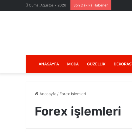
Cuma, Ağustos 7 2026
Son Dakika Haberleri
ANASAYFA
MODA
GÜZELLIK
DEKORAS
Anasayfa
/
Forex işlemleri
Forex işlemleri