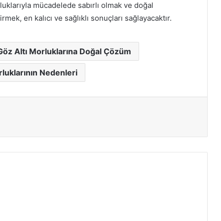
orluklarıyla mücadelede sabırlı olmak ve doğal
rmek, en kalıcı ve sağlıklı sonuçları sağlayacaktır.
Göz Altı Morluklarına Doğal Çözüm
rluklarının Nedenleri
ır