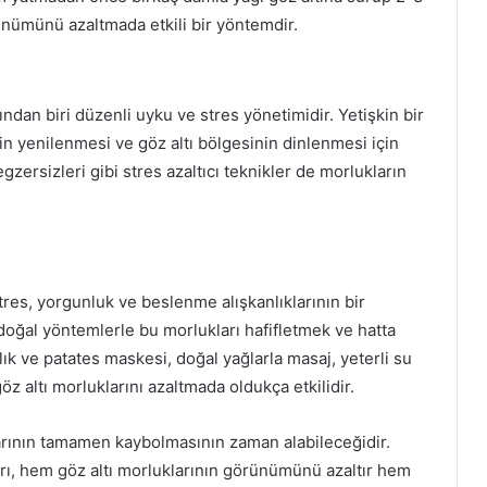
nümünü azaltmada etkili bir yöntemdir.
ndan biri düzenli uyku ve stres yönetimidir. Yetişkin bir
in yenilenmesi ve göz altı bölgesinin dinlenmesi için
zersizleri gibi stres azaltıcı teknikler de morlukların
tres, yorgunluk ve beslenme alışkanlıklarının bir
doğal yöntemlerle bu morlukları hafifletmek ve hatta
 ve patates maskesi, doğal yağlarla masaj, yeterli su
öz altı morluklarını azaltmada oldukça etkilidir.
rının tamamen kaybolmasının zaman alabileceğidir.
arı, hem göz altı morluklarının görünümünü azaltır hem