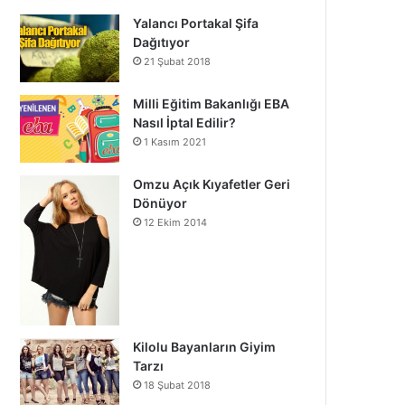
Yalancı Portakal Şifa
Dağıtıyor
21 Şubat 2018
Milli Eğitim Bakanlığı EBA
Nasıl İptal Edilir?
1 Kasım 2021
Omzu Açık Kıyafetler Geri
Dönüyor
12 Ekim 2014
Kilolu Bayanların Giyim
Tarzı
18 Şubat 2018