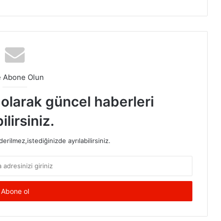
e Abone Olun
t olarak güncel haberleri
ilirsiniz.
rilmez,istediğinizde ayrılabilirsiniz.