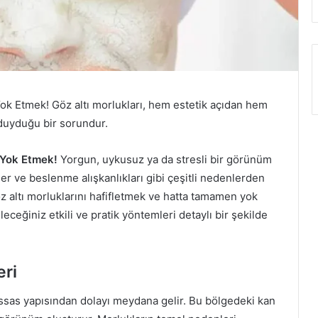
Yok Etmek! Göz altı morlukları, hem estetik açıdan hem
k duyduğu bir sorundur.
a Yok Etmek!
Yorgun, uykusuz ya da stresli bir görünüm
ler ve beslenme alışkanlıkları gibi çeşitli nedenlerden
z altı morluklarını hafifletmek ve hatta tamamen yok
eğiniz etkili ve pratik yöntemleri detaylı bir şekilde
eri
hassas yapısından dolayı meydana gelir. Bu bölgedeki kan