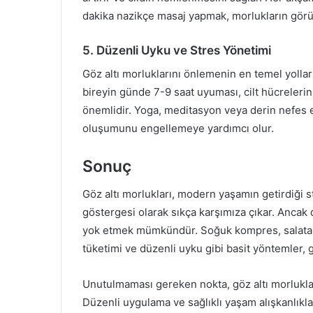
dakika nazikçe masaj yapmak, morlukların görü
5. Düzenli Uyku ve Stres Yönetimi
Göz altı morluklarını önlemenin en temel yolları
bireyin günde 7-9 saat uyuması, cilt hücrelerin
önemlidir. Yoga, meditasyon veya derin nefes eg
oluşumunu engellemeye yardımcı olur.
Sonuç
Göz altı morlukları, modern yaşamın getirdiği s
göstergesi olarak sıkça karşımıza çıkar. Ancak 
yok etmek mümkündür. Soğuk kompres, salatalık
tüketimi ve düzenli uyku gibi basit yöntemler, g
Unutulmaması gereken nokta, göz altı morlukla
Düzenli uygulama ve sağlıklı yaşam alışkanlıkl