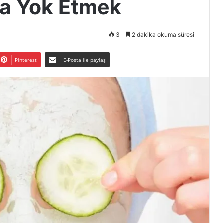
la Yok Etmek
3
2 dakika okuma süresi
Pinterest
E-Posta ile paylaş