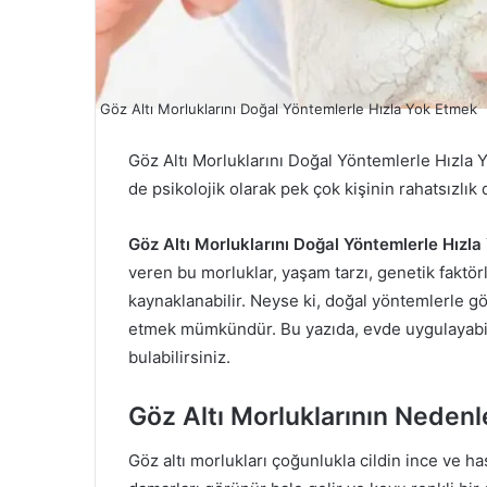
Göz Altı Morluklarını Doğal Yöntemlerle Hızla Yok Etmek
Göz Altı Morluklarını Doğal Yöntemlerle Hızla 
de psikolojik olarak pek çok kişinin rahatsızlı
Göz Altı Morluklarını Doğal Yöntemlerle Hızl
veren bu morluklar, yaşam tarzı, genetik faktör
kaynaklanabilir. Neyse ki, doğal yöntemlerle gö
etmek mümkündür. Bu yazıda, evde uygulayabilec
bulabilirsiniz.
Göz Altı Morluklarının Nedenl
Göz altı morlukları çoğunlukla cildin ince ve 