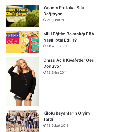
Yalancı Portakal Şifa
Dağıtıyor
21 Şubat 2018
Milli Eğitim Bakanlığı EBA
Nasıl İptal Edilir?
1 Kasım 2021
Omzu Açık Kıyafetler Geri
Dönüyor
12 Ekim 2014
Kilolu Bayanların Giyim
Tarzı
18 Şubat 2018