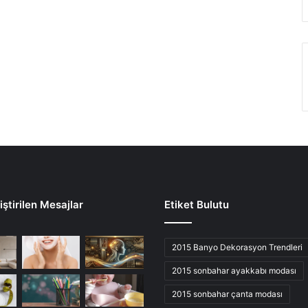
ştirilen Mesajlar
Etiket Bulutu
2015 Banyo Dekorasyon Trendleri
2015 sonbahar ayakkabı modası
2015 sonbahar çanta modası