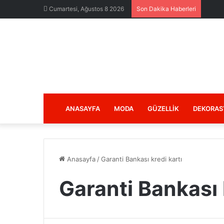
Cumartesi, Ağustos 8 2026
Son Dakika Haberleri
ANASAYFA
MODA
GÜZELLIK
DEKORAS
Anasayfa
/
Garanti Bankası kredi kartı
Garanti Bankası 