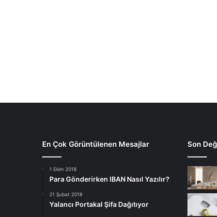
En Çok Görüntülenen Mesajlar
Son Deği
1 Ekim 2018
Para Gönderirken IBAN Nasıl Yazılır?
21 Şubat 2018
Yalancı Portakal Şifa Dağıtıyor