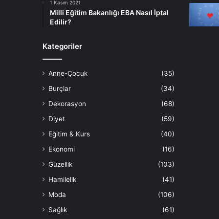
1 Kasım 2021
Milli Eğitim Bakanlığı EBA Nasıl İptal
Edilir?
Kategoriler
Anne-Çocuk
(35)
Burçlar
(34)
Dekorasyon
(68)
Diyet
(59)
Eğitim & Kurs
(40)
Ekonomi
(16)
Güzellik
(103)
Hamilelik
(41)
Moda
(106)
Sağlık
(61)