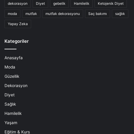
dekorasyon
Diyet
gebelik
Hamilelik
Ketojenik Diyet
moda
mutfak
mutfak dekorasyonu
Saç bakımı
sağlık
Yapay Zeka
Kategoriler
Anasayfa
Moda
Güzellik
Dekorasyon
Diyet
Sağlık
Hamilelik
Yaşam
Eğitim & Kurs