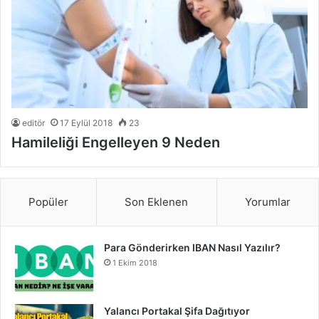
editör
17 Eylül 2018
23
Hamileliği Engelleyen 9 Neden
Popüler
Son Eklenen
Yorumlar
Para Gönderirken IBAN Nasıl Yazılır?
1 Ekim 2018
Yalancı Portakal Şifa Dağıtıyor