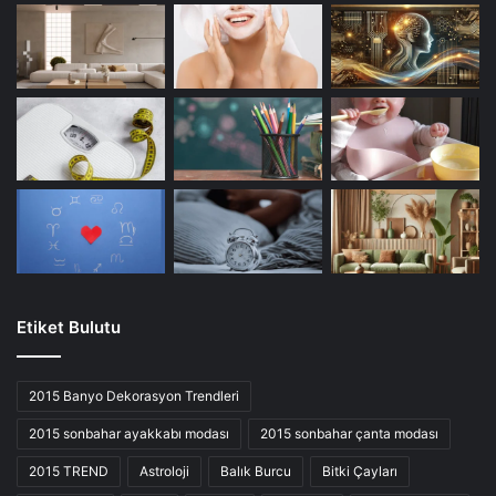
Etiket Bulutu
2015 Banyo Dekorasyon Trendleri
2015 sonbahar ayakkabı modası
2015 sonbahar çanta modası
2015 TREND
Astroloji
Balık Burcu
Bitki Çayları