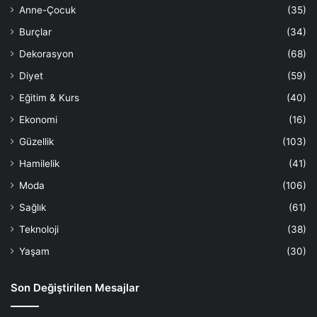
Anne-Çocuk
(35)
Burçlar
(34)
Dekorasyon
(68)
Diyet
(59)
Eğitim & Kurs
(40)
Ekonomi
(16)
Güzellik
(103)
Hamilelik
(41)
Moda
(106)
Sağlık
(61)
Teknoloji
(38)
Yaşam
(30)
Son Değiştirilen Mesajlar