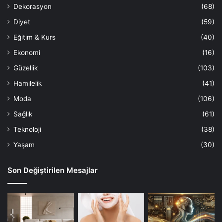
Dekorasyon
(68)
Diyet
(59)
Eğitim & Kurs
(40)
Ekonomi
(16)
Güzellik
(103)
Hamilelik
(41)
Moda
(106)
Sağlık
(61)
Teknoloji
(38)
Yaşam
(30)
Son Değiştirilen Mesajlar