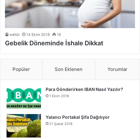
editör
14 Ekim 2018
16
Gebelik Döneminde İshale Dikkat
Popüler
Son Eklenen
Yorumlar
Para Gönderirken IBAN Nasıl Yazılır?
1 Ekim 2018
Yalancı Portakal Şifa Dağıtıyor
21 Şubat 2018