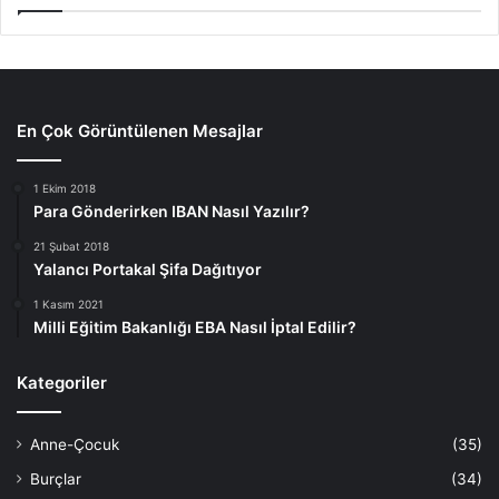
En Çok Görüntülenen Mesajlar
1 Ekim 2018
Para Gönderirken IBAN Nasıl Yazılır?
21 Şubat 2018
Yalancı Portakal Şifa Dağıtıyor
1 Kasım 2021
Milli Eğitim Bakanlığı EBA Nasıl İptal Edilir?
Kategoriler
Anne-Çocuk
(35)
Burçlar
(34)