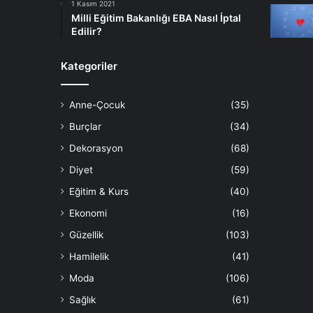
1 Kasım 2021
Milli Eğitim Bakanlığı EBA Nasıl İptal
Edilir?
Kategoriler
Anne-Çocuk
(35)
Burçlar
(34)
Dekorasyon
(68)
Diyet
(59)
Eğitim & Kurs
(40)
Ekonomi
(16)
Güzellik
(103)
Hamilelik
(41)
Moda
(106)
Sağlık
(61)