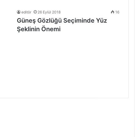
editör
26 Eylül 2018
16
Güneş Gözlüğü Seçiminde Yüz
Şeklinin Önemi