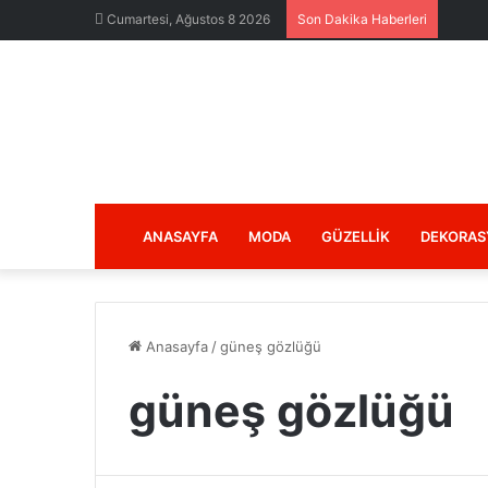
Cumartesi, Ağustos 8 2026
Son Dakika Haberleri
ANASAYFA
MODA
GÜZELLIK
DEKORAS
Anasayfa
/
güneş gözlüğü
güneş gözlüğü