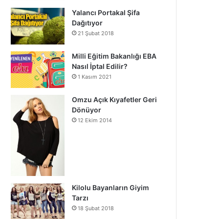
Yalancı Portakal Şifa
Dağıtıyor
21 Şubat 2018
Milli Eğitim Bakanlığı EBA
Nasıl İptal Edilir?
1 Kasım 2021
Omzu Açık Kıyafetler Geri
Dönüyor
12 Ekim 2014
Kilolu Bayanların Giyim
Tarzı
18 Şubat 2018