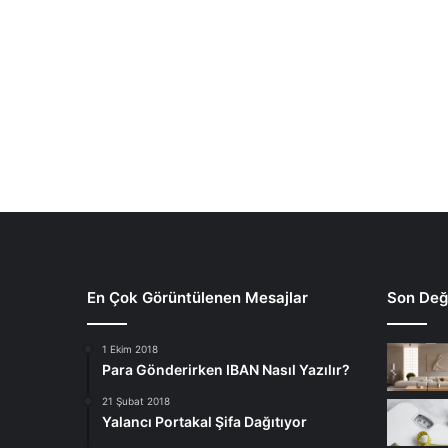
En Çok Görüntülenen Mesajlar
Son Deği
1 Ekim 2018
Para Gönderirken IBAN Nasıl Yazılır?
21 Şubat 2018
Yalancı Portakal Şifa Dağıtıyor