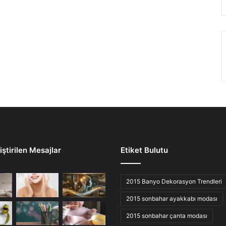
ştirilen Mesajlar
Etiket Bulutu
2015 Banyo Dekorasyon Trendleri
2015 sonbahar ayakkabı modası
2015 sonbahar çanta modası