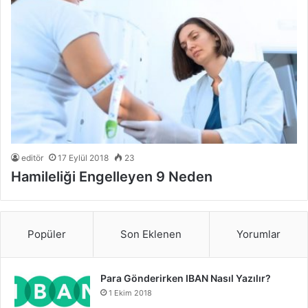
editör
17 Eylül 2018
23
Hamileliği Engelleyen 9 Neden
Popüler
Son Eklenen
Yorumlar
Para Gönderirken IBAN Nasıl Yazılır?
1 Ekim 2018