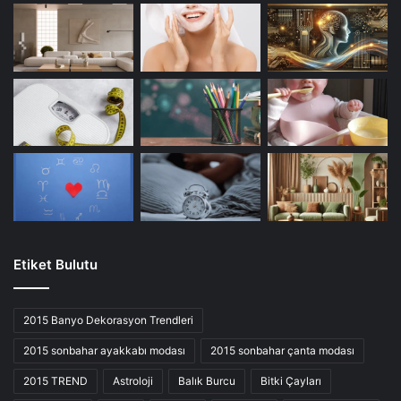
Etiket Bulutu
2015 Banyo Dekorasyon Trendleri
2015 sonbahar ayakkabı modası
2015 sonbahar çanta modası
2015 TREND
Astroloji
Balık Burcu
Bitki Çayları