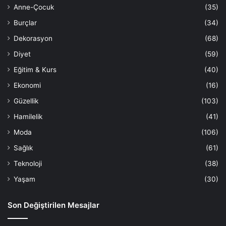
Anne-Çocuk
(35)
Burçlar
(34)
Dekorasyon
(68)
Diyet
(59)
Eğitim & Kurs
(40)
Ekonomi
(16)
Güzellik
(103)
Hamilelik
(41)
Moda
(106)
Sağlık
(61)
Teknoloji
(38)
Yaşam
(30)
Son Değiştirilen Mesajlar