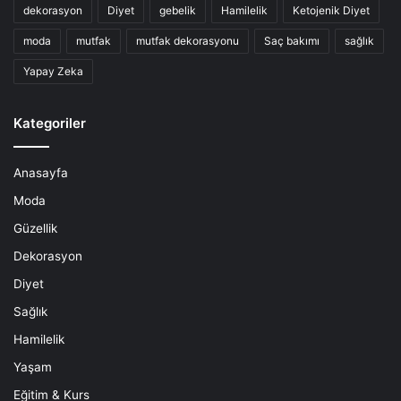
dekorasyon
Diyet
gebelik
Hamilelik
Ketojenik Diyet
moda
mutfak
mutfak dekorasyonu
Saç bakımı
sağlık
Yapay Zeka
Kategoriler
Anasayfa
Moda
Güzellik
Dekorasyon
Diyet
Sağlık
Hamilelik
Yaşam
Eğitim & Kurs