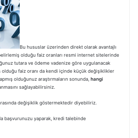
Bu hususlar üzerinden direkt olarak avantajlı
belirlemiş olduğu faiz oranları resmi internet sitelerinde
olduğunuz tutara ve ödeme vadenize göre uygulanacak
 olduğu faiz oranı da kendi içinde küçük değişiklikler
 yapmış olduğunuz araştırmaların sonunda,
hangi
nmasını sağlayabilirsiniz.
rasında değişiklik göstermektedir diyebiliriz.
da başvurunuzu yaparak, kredi talebinde