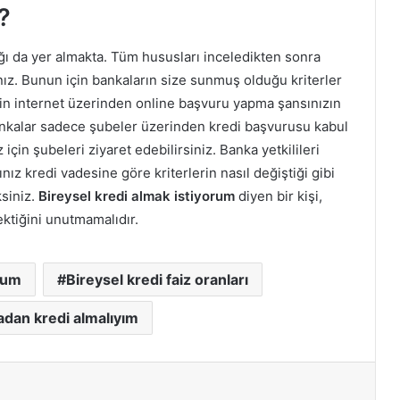
?
ağı da yer almakta. Tüm hususları inceledikten sonra
ız. Bunun için bankaların size sunmuş olduğu kriterler
çin internet üzerinden online başvuru yapma şansınızın
ankalar sadece şubeler üzerinden kredi başvurusu kabul
çin şubeleri ziyaret edebilirsiniz. Banka yetkilileri
ğınız kredi vadesine göre kriterlerin nasıl değiştiği gibi
ksiniz.
Bireysel kredi almak istiyorum
diyen bir kişi,
ktiğini unutmamalıdır.
rum
Bireysel kredi faiz oranları
dan kredi almalıyım
ır