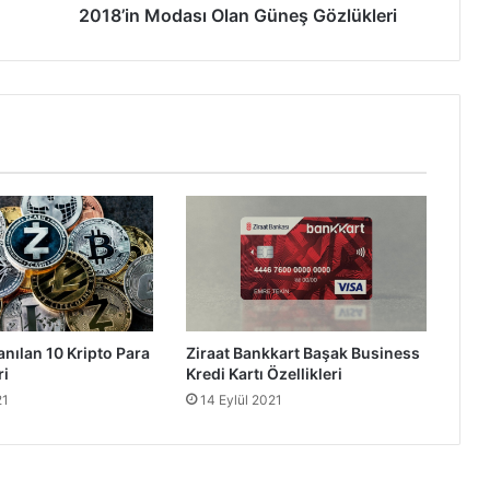
2018’in Modası Olan Güneş Gözlükleri
anılan 10 Kripto Para
Ziraat Bankkart Başak Business
ri
Kredi Kartı Özellikleri
21
14 Eylül 2021