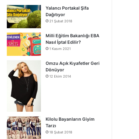
Yalancı Portakal Şifa
Dağıtıyor
21 Şubat 2018
Milli Eğitim Bakanlığı EBA
Nasıl İptal Edilir?
1 Kasım 2021
Omzu Açık Kıyafetler Geri
Dönüyor
12 Ekim 2014
Kilolu Bayanların Giyim
Tarzı
18 Şubat 2018