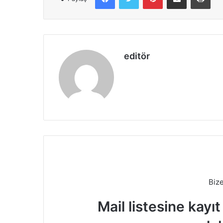
editör
Biz
Mail listesine kayı