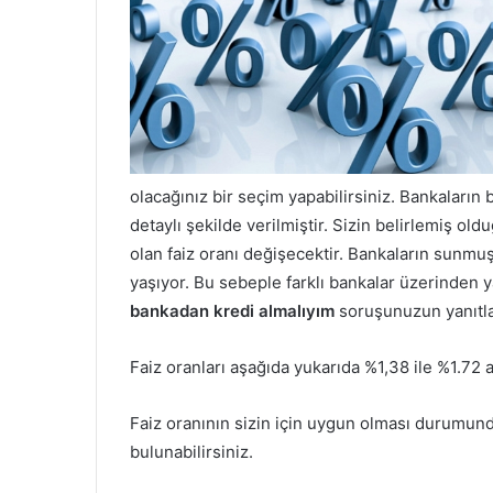
olacağınız bir seçim yapabilirsiniz. Bankaların 
detaylı şekilde verilmiştir. Sizin belirlemiş 
olan faiz oranı değişecektir. Bankaların sunmuş
yaşıyor. Bu sebeple farklı bankalar üzerinden
bankadan kredi almalıyım
soruşunuzun yanıtla
Faiz oranları aşağıda yukarıda %1,38 ile %1.72 a
Faiz oranının sizin için uygun olması durumun
bulunabilirsiniz.