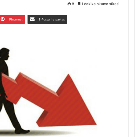
8
1 dakika okuma süresi
Pinterest
E-Posta ile paylaş