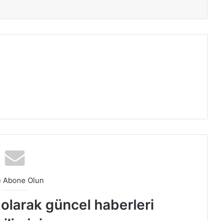
e Abone Olun
t olarak güncel haberleri