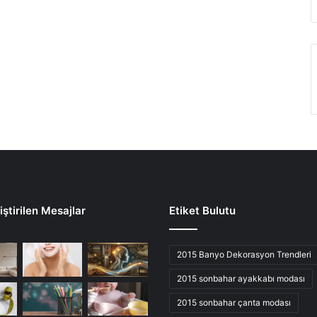
ştirilen Mesajlar
Etiket Bulutu
2015 Banyo Dekorasyon Trendleri
2015 sonbahar ayakkabı modası
2015 sonbahar çanta modası