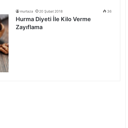
murtaza
20 Şubat 2018
36
Hurma Diyeti İle Kilo Verme
Zayıflama