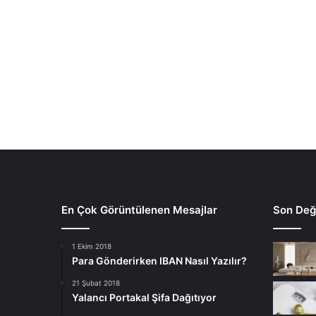
En Çok Görüntülenen Mesajlar
Son Deği
1 Ekim 2018
Para Gönderirken IBAN Nasıl Yazılır?
21 Şubat 2018
Yalancı Portakal Şifa Dağıtıyor