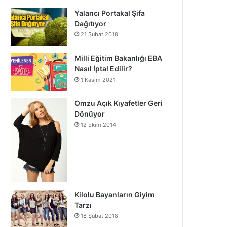
Yalancı Portakal Şifa
Dağıtıyor
21 Şubat 2018
Milli Eğitim Bakanlığı EBA
Nasıl İptal Edilir?
1 Kasım 2021
Omzu Açık Kıyafetler Geri
Dönüyor
12 Ekim 2014
Kilolu Bayanların Giyim
Tarzı
18 Şubat 2018