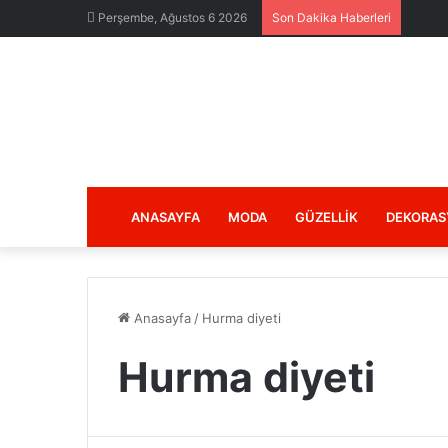
Perşembe, Ağustos 6 2026
Son Dakika Haberleri
ANASAYFA
MODA
GÜZELLIK
DEKORAS
Anasayfa
/
Hurma diyeti
Hurma diyeti