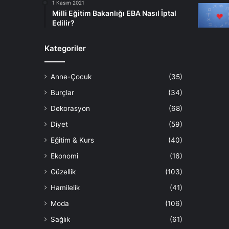
1 Kasım 2021
Milli Eğitim Bakanlığı EBA Nasıl İptal
Edilir?
Kategoriler
Anne-Çocuk
(35)
Burçlar
(34)
Dekorasyon
(68)
Diyet
(59)
Eğitim & Kurs
(40)
Ekonomi
(16)
Güzellik
(103)
Hamilelik
(41)
Moda
(106)
Sağlık
(61)