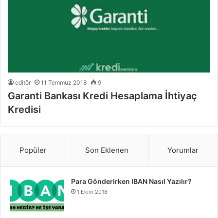
editör
11 Temmuz 2018
9
Garanti Bankası Kredi Hesaplama İhtiyaç
Kredisi
Popüler
Son Eklenen
Yorumlar
Para Gönderirken IBAN Nasıl Yazılır?
1 Ekim 2018