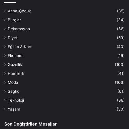
Anne-Çocuk
(35)
Burçlar
(34)
Dekorasyon
(68)
Diyet
(59)
Eğitim & Kurs
(40)
Ekonomi
(16)
Güzellik
(103)
Hamilelik
(41)
Moda
(106)
Sağlık
(61)
Teknoloji
(38)
Yaşam
(30)
Son Değiştirilen Mesajlar