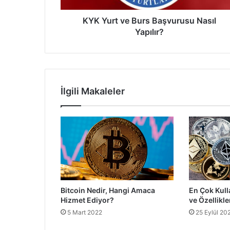
KYK Yurt ve Burs Başvurusu Nasıl
Yapılır?
İlgili Makaleler
Bitcoin Nedir, Hangi Amaca
En Çok Kull
Hizmet Ediyor?
ve Özellikle
5 Mart 2022
25 Eylül 20