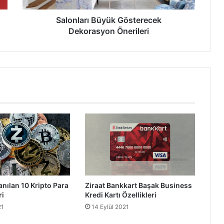
Salonları Büyük Gösterecek
Dekorasyon Önerileri
anılan 10 Kripto Para
Ziraat Bankkart Başak Business
ri
Kredi Kartı Özellikleri
21
14 Eylül 2021