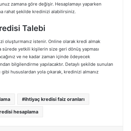
uğunuz zamana göre değişir. Hesaplamayı yaparken
rahat şekilde kredinizi alabilirsiniz.
redisi Talebi
zi oluşturmanız istenir. Online olarak kredi almak
sa sürede yetkili kişilerin size geri dönüş yapması
lacağınız ve ne kadar zaman içinde ödeyecek
fından bilgilendirme yapılacaktır. Detaylı şekilde sunulan
 gibi hususlardan yola çıkarak, kredinizi almanız
plama
ihtiyaç kredisi faiz oranları
kredisi hesaplama