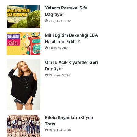
Yalancı Portakal Şifa
Dağıtıyor
21 Şubat 2018
Milli Eğitim Bakanlığı EBA
Nasıl İptal Edilir?
1 Kasım 2021
Omzu Açık Kıyafetler Geri
Dönüyor
12 Ekim 2014
Kilolu Bayanların Giyim
Tarzı
18 Şubat 2018