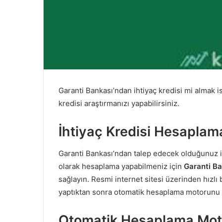
Garanti Bankası’ndan ihtiyaç kredisi mi almak 
kredisi araştırmanızı yapabilirsiniz.
İhtiyaç Kredisi Hesaplam
Garanti Bankası’ndan talep edecek olduğunuz ih
olarak hesaplama yapabilmeniz için
Garanti Ba
sağlayın. Resmi internet sitesi üzerinden hızlı 
yaptıktan sonra otomatik hesaplama motorunu ku
Otomatik Hesaplama Mot