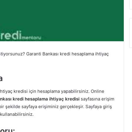
istiyorsunuz? Garanti Bankası kredi hesaplama ihtiyaç
a
tiyaç kredisi için hesaplama yapabilirsiniz. Online
nkası kredi hesaplama ihtiyaç kredisi
sayfasına erişim
bir şekilde sayfaya erişiminiz gerçekleşir. Sayfaya giriş
llanabilirsiniz.
oru;