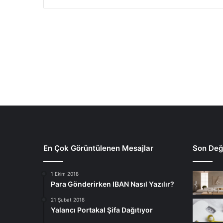
En Çok Görüntülenen Mesajlar
Son Deği
1 Ekim 2018
Para Gönderirken IBAN Nasıl Yazılır?
21 Şubat 2018
Yalancı Portakal Şifa Dağıtıyor