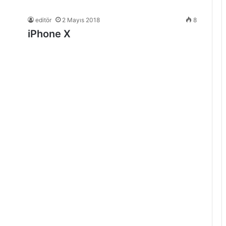
editör
2 Mayıs 2018
8
iPhone X