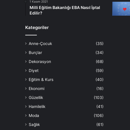
1 Kasım 2021
Milli Eğitim Bakanlığı EBA Nasıl İptal
Edilir?
Kategoriler
Anne-Çocuk
(35)
Burçlar
(34)
Dekorasyon
(68)
Diyet
(59)
Eğitim & Kurs
(40)
Ekonomi
(16)
Güzellik
(103)
Hamilelik
(41)
Moda
(106)
Sağlık
(61)