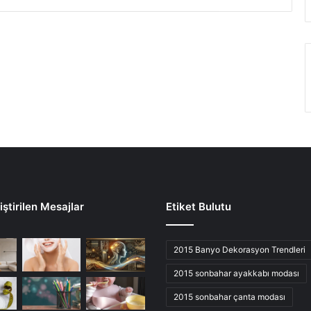
ştirilen Mesajlar
Etiket Bulutu
2015 Banyo Dekorasyon Trendleri
2015 sonbahar ayakkabı modası
2015 sonbahar çanta modası