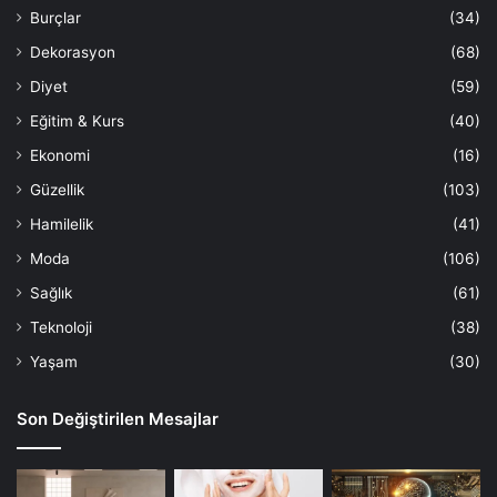
Burçlar
(34)
Dekorasyon
(68)
Diyet
(59)
Eğitim & Kurs
(40)
Ekonomi
(16)
Güzellik
(103)
Hamilelik
(41)
Moda
(106)
Sağlık
(61)
Teknoloji
(38)
Yaşam
(30)
Son Değiştirilen Mesajlar