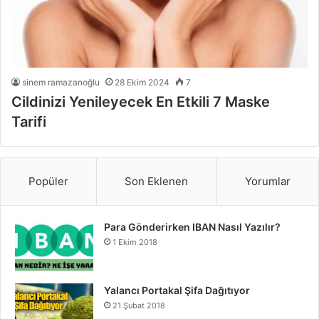
sinem ramazanoğlu
28 Ekim 2024
7
Cildinizi Yenileyecek En Etkili 7 Maske
Tarifi
Popüler
Son Eklenen
Yorumlar
Para Gönderirken IBAN Nasıl Yazılır?
1 Ekim 2018
Yalancı Portakal Şifa Dağıtıyor
21 Şubat 2018