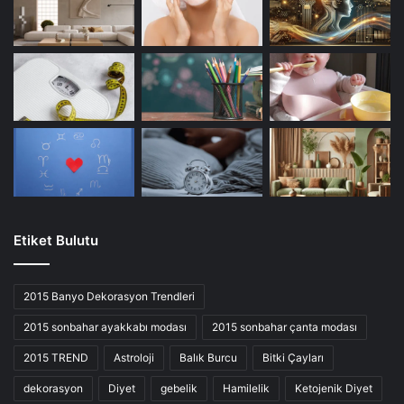
Etiket Bulutu
2015 Banyo Dekorasyon Trendleri
2015 sonbahar ayakkabı modası
2015 sonbahar çanta modası
2015 TREND
Astroloji
Balık Burcu
Bitki Çayları
dekorasyon
Diyet
gebelik
Hamilelik
Ketojenik Diyet