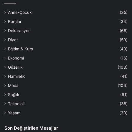
Anne-Çocuk
(35)
Burçlar
(34)
Dekorasyon
(68)
Diyet
(59)
Eğitim & Kurs
(40)
Ekonomi
(16)
Güzellik
(103)
Hamilelik
(41)
Moda
(106)
Sağlık
(61)
Teknoloji
(38)
Yaşam
(30)
Son Değiştirilen Mesajlar