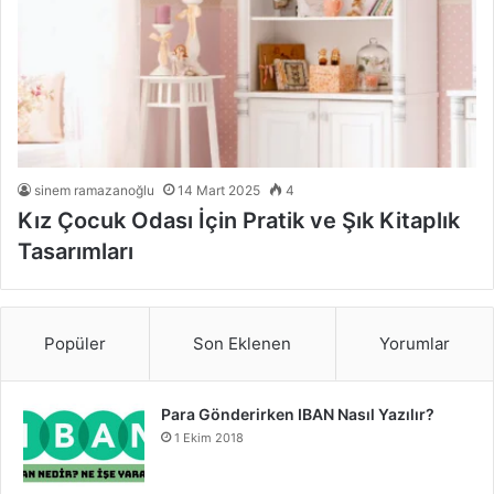
sinem ramazanoğlu
14 Mart 2025
4
Kız Çocuk Odası İçin Pratik ve Şık Kitaplık
Tasarımları
Popüler
Son Eklenen
Yorumlar
Para Gönderirken IBAN Nasıl Yazılır?
1 Ekim 2018