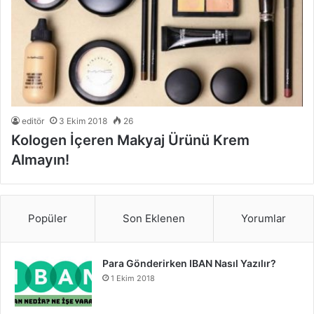
editör
3 Ekim 2018
26
Kologen İçeren Makyaj Ürünü Krem
Almayın!
Popüler
Son Eklenen
Yorumlar
Para Gönderirken IBAN Nasıl Yazılır?
1 Ekim 2018