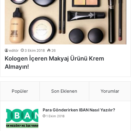
editör
3 Ekim 2018
26
Kologen İçeren Makyaj Ürünü Krem
Almayın!
Popüler
Son Eklenen
Yorumlar
Para Gönderirken IBAN Nasıl Yazılır?
1 Ekim 2018